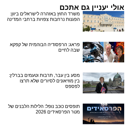
אולי יעניין גם אתכם
משרד החוץ באזהרה לישראלים ביוון:
הפגנות נרחבות צפויות ברחבי המדינה
פראג: הרפסודיה הבוהמית של קפקא
שבה לחיים
מסע בין עבר, תרבות וטעמים בברלין:
בין מוזיאונים לסיורים שלא תרצו
לפספס
תופסים כוכב נופל: הלילות הלבנים של
מטר הפרסאידים 2026