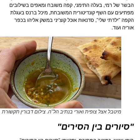
הבשר של רמי, בעלה התימני, קפה משובח ומאפים בשילובים
מפתיעים עם השף קונדיטורית המשובחת, מיכל ברנס בעגלת
הקפה "ילדתי שלי", סדנאות אוכל קוצ'יני במשק אליהו בכפר
אוריה ועוד.
מיטבל אצל צופית ואורי בנתיב הל"ה. צילום דבורין תקשורת
"סיורים בין הסירים"