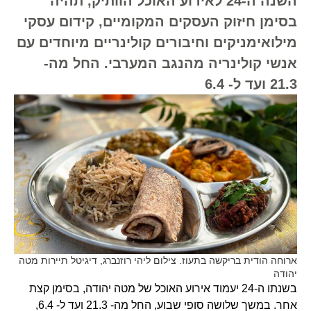
השנה ה-24 לאירוע האוכל הוותיק, תהיה
בסימן חיזוק העסקים המקומיים, קידום עסקי
מילואימניקים וחיבורים קולינריים מיוחדים עם
אנשי קולינריה מהנגב המערבי. החל מה-
21.3 ועד ל- 6.4
ארוחה הודית בריקשה בתעוז. צילום ליהי רוזנברג, דיגיטל תיירות מטה
יהודה
בשנתו ה-24 יעמוד אירוע האוכל של מטה יהודה, בסימן קצת
אחר. במשך שלושה סופי שבוע, החל מה- 21.3 ועד ל- 6.4,