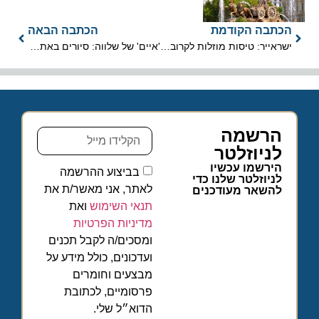
הכתבה הקודמת
הכתבה הבאה
ישראייר: טיסות מוזלות לקרובי תושבי העוטף וחיילי צה"ל בקו לאילת
'איים' של שלווה: סיורים באתרי טבע, תרבות וחקלאות במועצה אזורית תמר
הרשמה
לניוזלטר
הירשמו עכשיו
בביצוע ההרשמה
לניוזלטר שלנו כדי
לאתר, אני מאשר/ת את
להשאר מעודכנים
תנאי השימוש
ואת
מדיניות הפרטיות
ומסכים/ה לקבל תכנים
ועדכונים, כולל מידע על
מבצעים וחומרים
פרסומיים, לכתובת
הדוא״ל שלי.