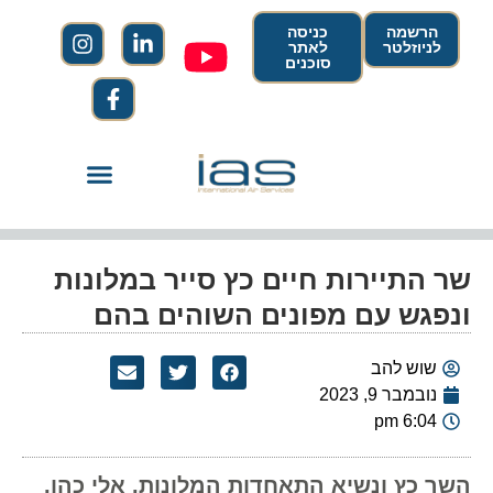
הרשמה
כניסה
לניוזלטר
לאתר
סוכנים
שר התיירות חיים כץ סייר במלונות
ונפגש עם מפונים השוהים בהם
שוש להב
נובמבר 9, 2023
6:04 pm
השר כץ ונשיא התאחדות המלונות, אלי כהן,