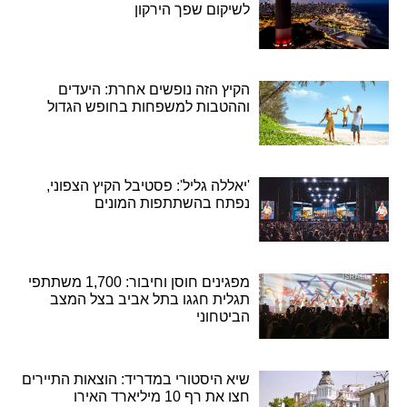
לשיקום שפך הירקון
הקיץ הזה נופשים אחרת: היעדים
וההטבות למשפחות בחופש הגדול
'יאללה גליל': פסטיבל הקיץ הצפוני,
נפתח בהשתתפות המונים
מפגינים חוסן וחיבור: 1,700 משתתפי
תגלית חגגו בתל אביב בצל המצב
הביטחוני
שיא היסטורי במדריד: הוצאות התיירים
חצו את רף 10 מיליארד האירו