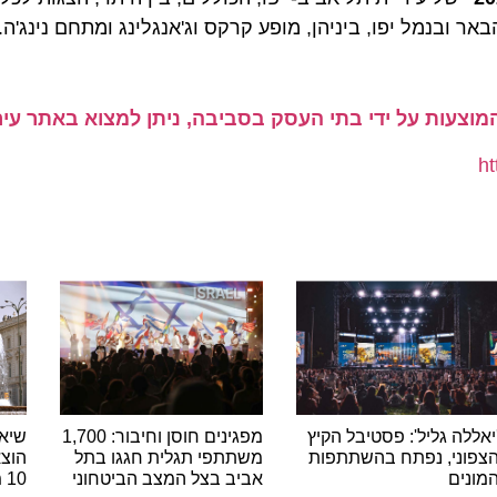
מל יפו, ביניהן, מופע קרקס וג'אנגלינג ומתחם נינג'ה.
ת על ידי בתי העסק בסביבה, ניתן למצוא באתר עיריית 
ה גליל': פסטיבל הקיץ
מפגינים חוסן וחיבור: 1,700
שיא היסט
ני, נפתח בהשתתפות
משתתפי תגלית חגגו בתל
הוצאות ה
ם
אביב בצל המצב הביטחוני
10 מיליארד האירו