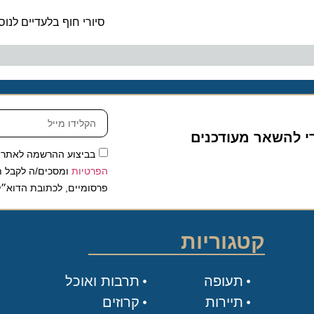
ה
סיורי חוף בלעדיים לנוסעי MSC Yacht Club
להשאר מעודכנים
בביצוע ההרשמה לאתר, אני
הפרטיות
ומסכים/ה לקבל תכנים 
פרסומיים, לכתובת הדוא״ל שלי.
קטגוריות
תעופה
תרבות ואוכל
תיירות
קרוזים