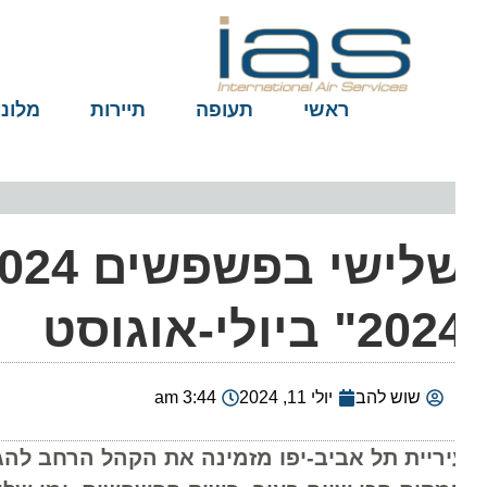
ראשי
תעופה
תיירות
מלונות
ש
20" ביולי-אוגוסט
שוש להב
יולי 11, 2024
3:44 am
יריית תל אביב-יפו מזמינה את הקהל הרחב להגיע ל