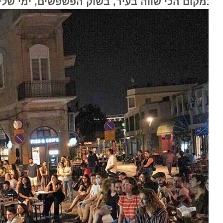
קום הכי שווה בעיר, בשוק הפשפשים, ימי שלישי ב-20:00, 16 ביולי - 20 באוגוסט. הכניסה ללא 