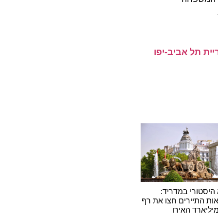
תל אביב-יפו
ורי במדריד:
תיירים חצו את רף