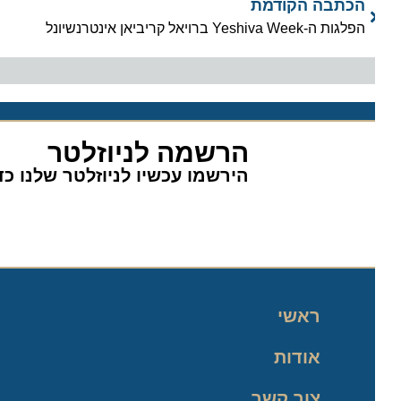
הכתבה הקודמת
הפלגות ה-Yeshiva Week ברויאל קריביאן אינטרנשיונל
הרשמה לניוזלטר
הירשמו עכשיו לניוזלטר שלנו כדי 
ראשי
אודות
צור קשר