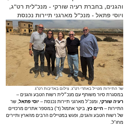
והגנים, בחברת רעיה שורקי - מנכ"לית רט"ג,
ויוסי פתאל - מנכ"ל מארגני תיירות נכנסת
שר התיירות מטייל באתרי רט"ג. צילום באדיבות רט"ג
במסגרת סיור משותף עם מנכ״לית רשות הטבע והגנים –
רעיה שורקי
, ומנכ"ל מארגני תיירות נכנסת –
יוסי פתאל
, שר
התיירות –
חיים כץ
, ביקר אתמול (ד') במספר אתרים מרכזיים
של רשות הטבע והגנים, ופגש במטיילים הרבים מהארץ ותיירים
מחו"ל.