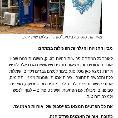
מאורוות סוסים לבוטיק "טוהר". צילום שוש להב
מבין החנויות והגלריות הפעילות במתחם
לאורך כל המתחם פרושות חנויות בוטיק, השוכנות במה שהיו
אורוות הסוסים, והן מציגות חפצים שימושיים וגם כאלה לנפש
ולרוח. נמצא כאן מכל סוג: ביגוד לנשים גברים וילדים, שמלות
כלה והלבשה תחתונה, יצירות אמנות ואומנות ממגוון תחומים,
אבזרי קישוט וחפצים לבית ולגן, מספרה וקוסמטיקה, מוצרים
טבעוניים ומכולת עם הפתעות. ושפע טיפולים – לגוף ולנפש
ולמצב רוח טוב
את כל הפרטים תמצאו בפייסבוק של 'אורוות האמנים'.
כתובת: אורוות האמנים פרדס חנה.