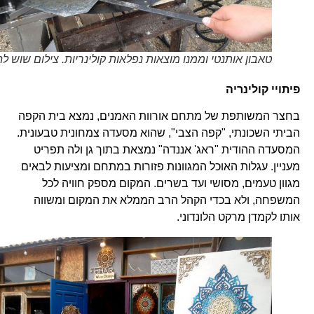
טאבון אותנטי וממנו מוצאות נפלאות קולינריות. צילום שוש להב
פיתויי קולינריה
בחצר המשותפת של מתחם אורוות האמנים, נמצא בית הקפה
הביתי השכונתי, "קפה הצבי", שהוא מסעדה צמחונית טבעונית.
המסעדה ההודית "ראג' אננדה" נמצאת בתוך גן ולה תפריט
מעניין. עגלות האוכל המגוונות פזורות במתחם ומציעות לבאים
מגוון טעמים, מסושי ועד בשרים. המקום מספק חוויה לכל
המשפחה, ולא בכדי הקהל הרב הממלא את המקום ומשווה
אותו לקמדן מרקט הלונדוני.