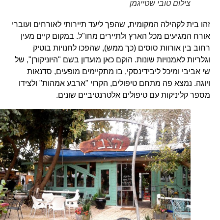
צילום טובי שטייגמן
זהו בית לקהילה המקומית, שהפך ליעד תיירותי לאורחים ועוברי
אורח המגיעים מכל הארץ ולתיירים מחו"ל. במקום קיים מעין
רחוב בין אורוות סוסים (כך ממש), שהפכו לחנויות בוטיק
וגלריות לאמנויות שונות. הוקם כאן מועדון בשם "היוניקורן", של
שי אביבי ומיכל ליבידינסקי, בו מתקיימים מופעים, סדנאות
ויוגה. נמצא פה מתחם טיפולים, הקרוי "ארבע אמהות" ולצידו
מספר קליניקות עם טיפולים אלטרנטיביים שונים.