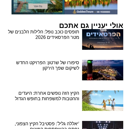
אולי יעניין גם אתכם
תופסים כוכב נופל: הלילות הלבנים של
מטר הפרסאידים 2026
סיפורו של שרטון: הפרויקט החדש
לשיקום שפך הירקון
הקיץ הזה נופשים אחרת: היעדים
וההטבות למשפחות בחופש הגדול
'יאללה גליל': פסטיבל הקיץ הצפוני,