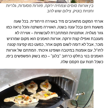
בין אורוות סוסים וצמחיה ירוקה, פזורות מסעדות, גלריות
וחנויות בוטיק. צילום שוש להב
אורחי המקום מתאהבים מיד באווירה הייחודית. בכל שעה
משעות היום ובכל עונה בשנה, האווירה משתנה והכל נראה כמו
גזור מגלויה. אותנטיות המתחברת לעכשוויות – אווירה לא
מעונבת ואפילו קצת זרוקה. אורוות האמנים הוא מקום שמרגיש
מוכר, אבל לא דומה לשום מקום אחר, כמעט כמו קפיצה קטנה
לחו"ל, עם אומנות במיטבה ושופינג איכותי. המתחם של אורוות
האמנים בנוי בחלקו כרחוב "בלגן" – כמו בשוק הפשפשים ביפו,
כשכל חנות עם הקסם שלה.