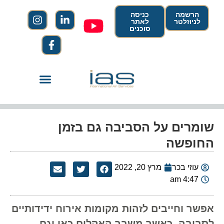
הרשמה
כניסה
לניוזלטר
לאתר
סוכנים
שומרים על הסביבה גם בזמן
החופשה
עוזי בכר
מרץ 20, 2022
4:47 am
אפשר וחייבים לזהות מקומות אירוח ידידותיים
לסביבה, כאשר משבר האקלים כאן וגם