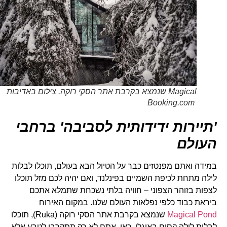
Magical שנמצא בקרבת אתר הסקי רוקה. צילום באדיבות
Booking.com
'תיירות ידידותית לסביבה'
ברחבי
העולם
במידה ואתם מפנטזים כבר על הטיול הבא בעולם, תוכלו לבלות
לילה מתחת לכיפת השמיים בפינלנד, ואם יהיה לכם מזל תוכלו
לצפות בזוהר הצפוני – חוויה בלתי נשכחת שתמלא אתכם
ביראת כבוד כלפי נפלאות העולם שלנו. במקום האירוח
Magical Pond
שנמצא בקרבת אתר הסקי רוקה (Ruka), תוכלו
לבלות לילה קסום באיגלו. כאן, אתם לא רק תתקרבו לטבע אלא