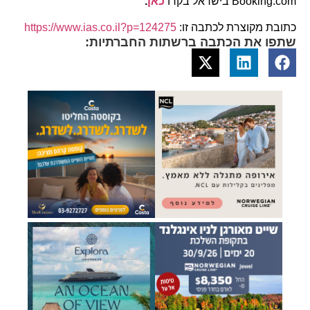
Booking.com בישראל בקרו
כאן
.
כתובת מקוצרת לכתבה זו:
https://www.ias.co.il?p=124275
שתפו את הכתבה ברשתות החברתיות: