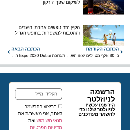
לשיקום שפך הירקון
הקיץ הזה נופשים אחרת: היעדים
וההטבות למשפחות בחופש הגדול
הכתבה הקודמת
הכתבה הבאה
כ- 80 אלף מטיילים יצאו השבת אל שמורות הטבע והגנים הלאומיים
תערוכת Expo 2020 Dubai רשמה 20 מיליון מבקרים
הרשמה
לניוזלטר
הירשמו עכשיו
בביצוע ההרשמה
לניוזלטר שלנו כדי
לאתר, אני מאשר/ת את
להשאר מעודכנים
תנאי השימוש
ואת
מדיניות הפרטיות