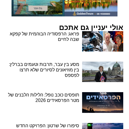
אולי יעניין גם אתכם
פראג: הרפסודיה הבוהמית של קפקא
שבה לחיים
מסע בין עבר, תרבות וטעמים בברלין:
בין מוזיאונים לסיורים שלא תרצו
לפספס
תופסים כוכב נופל: הלילות הלבנים של
מטר הפרסאידים 2026
סיפורו של שרטון: הפרויקט החדש