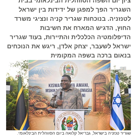
ציון יום השפה הסווהלית הבינלאומי בבית
השגריר הפך למפגן של ידידות בין ישראל
לטנזניה. בנוכחות שגריר קניה ונציגי משרד
החוץ, הדגיש המארח את חשיבות
הדיפלומטיה הכלכלית והתיירות, בעוד שגריר
ישראל לשעבר, יצחק אלדן, ריגש את הנוכחים
בנאום ברכה בשפה המקומית
שגריר טנזניה בישראל, גבריאל קלואה ביום הסווהלית הבינלאומי.