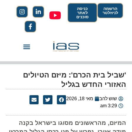
הרשמה
כניסה
לניוזלטר
לאתר
סוכנים
'שביל בית הכרם': מיזם הטיולים
האזורי החדש בגליל
שוש להב
מאי 18, 2026
3:29 am
המיזם, מהראשונים מסוגו בישראל בקנה
מידה אזורי, נפרש על פני רכסי הגליל המרכזי