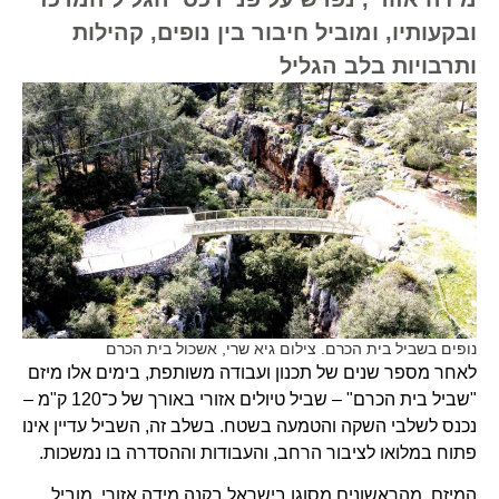
ובקעותיו, ומוביל חיבור בין נופים, קהילות
ותרבויות בלב הגליל
נופים בשביל בית הכרם. צילום גיא שרי, אשכול בית הכרם
לאחר מספר שנים של תכנון ועבודה משותפת, בימים אלו מיזם
"שביל בית הכרם" – שביל טיולים אזורי באורך של כ־120 ק"מ –
נכנס לשלבי השקה והטמעה בשטח. בשלב זה, השביל עדיין אינו
פתוח במלואו לציבור הרחב, והעבודות וההסדרה בו נמשכות.
המיזם, מהראשונים מסוגו בישראל בקנה מידה אזורי, מוביל