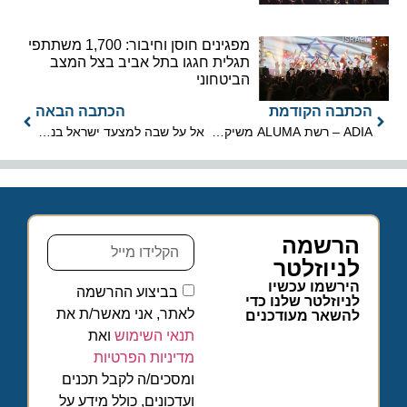
מפגינים חוסן וחיבור: 1,700 משתתפי
תגלית חגגו בתל אביב בצל המצב
הביטחוני
הכתבה הקודמת
הכתבה הבאה
ADIA – רשת ALUMA משיקה את המלון השלישי שלה באתונה
אל על שבה למצעד ישראל בניו יורק לאחר הפסקה ממושכת
הרשמה
לניוזלטר
הירשמו עכשיו
בביצוע ההרשמה
לניוזלטר שלנו כדי
לאתר, אני מאשר/ת את
להשאר מעודכנים
תנאי השימוש
ואת
מדיניות הפרטיות
ומסכים/ה לקבל תכנים
ועדכונים, כולל מידע על