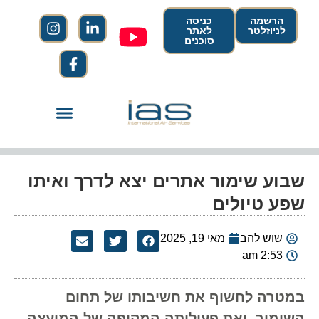
הרשמה
כניסה
לניוזלטר
לאתר
סוכנים
שבוע שימור אתרים יצא לדרך ואיתו
שפע טיולים
שוש להב
מאי 19, 2025
2:53 am
במטרה לחשוף את חשיבותו של תחום
השימור, ואת פעילותה המקיפה של המועצה