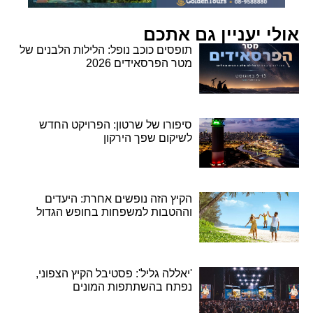
אולי יעניין גם אתכם
תופסים כוכב נופל: הלילות הלבנים של
מטר הפרסאידים 2026
סיפורו של שרטון: הפרויקט החדש
לשיקום שפך הירקון
הקיץ הזה נופשים אחרת: היעדים
וההטבות למשפחות בחופש הגדול
'יאללה גליל': פסטיבל הקיץ הצפוני,
נפתח בהשתתפות המונים