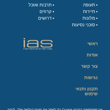
תעופה
תרבות ואוכל
תיירות
קרוזים
מלונות
דרושים
סוכני נסיעות
ראשי
אודות
צור קשר
נגישות
תקנון ותנאי
שימוש
מדיניות פרטיות
אנו משתמשים בקובצי Cookie כדי לשפר את חוויית הגלישה שלך, לנתח