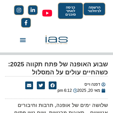
הרשמה
כניסה
לניוזלטר
לאתר
סוכנים
שבוע האופנה של פתח תקווה 2025:
כשהחיים עולים על המסלול
דפנה וייס
מאי 20, 2025
6:12 pm
שלושה ימים של אופנה, תרבות וחיבורים
אנושיים – תצוגות מרגשות, שיח נשי פתוח,