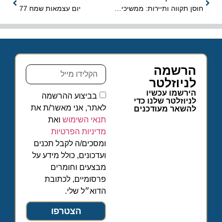
חוסן תקווה ותיירות: ממשיכים קדימה ביחד
יום עצמאות שמח 77
הרשמה
לניוזלטר
הירשמו עכשיו
בביצוע ההרשמה
לניוזלטר שלנו כדי
לאתר, אני מאשר/ת את
להשאר מעודכנים
תנאי השימוש
ואת
מדיניות הפרטיות
ומסכים/ה לקבל תכנים
ועדכונים, כולל מידע על
מבצעים וחומרים
פרסומיים, לכתובת
הדוא״ל שלי.
הצטרפו