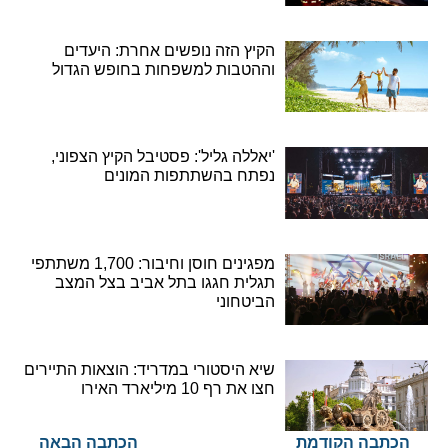
הקיץ הזה נופשים אחרת: היעדים
וההטבות למשפחות בחופש הגדול
'יאללה גליל': פסטיבל הקיץ הצפוני,
נפתח בהשתתפות המונים
מפגינים חוסן וחיבור: 1,700 משתתפי
תגלית חגגו בתל אביב בצל המצב
הביטחוני
שיא היסטורי במדריד: הוצאות התיירים
חצו את רף 10 מיליארד האירו
הכתבה הקודמת
הכתבה הבאה