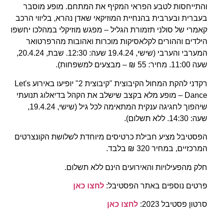
והתייחסות לטבע הפראי המקיף את המתחם. מופע מוסבר
בעברית ובערבית בהנחיית המוזיקאי שאדן נהרא, בליווי הרכב
קאמרי של סולני תזמורת הגליל – מפגש מוזיקלי במהלכו יחשפו
הילדים וההורים לקלאסיקות מוכרות ואהובות מהרפרטואר
המערבי והערבי (שישי, 19.4.24 שעה: 12:30. שבת, 20.4.24,
שעה 11:00. מחיר: 55 ₪ – מבצעים למשפחות).
רקדני להקת המחול הקיבוצית "קיבוצית 2" יופיעו באירוע Let's
Dance – מופע מלא בקצב שישלב את הקהל בדיאלוג תנועתי
שיהפוך לחגיגה ענקית המתאימה לכל גיל (שישי, 19.4.24,
שעה: 14:30. ללא תשלום).
הפסטיבל מציע חבילת כרטיסים מיוחדת לשלושת הקונצרטים
המרכזיים, במחיר 320 ₪ בלבד.
חלק מהפעילויות והאירועים הינם ללא תשלום.
פרטים נוספים באתר הפסטיבל:
לחצו כאן
סרטון פסטיבל 2023:
לחצו כאן