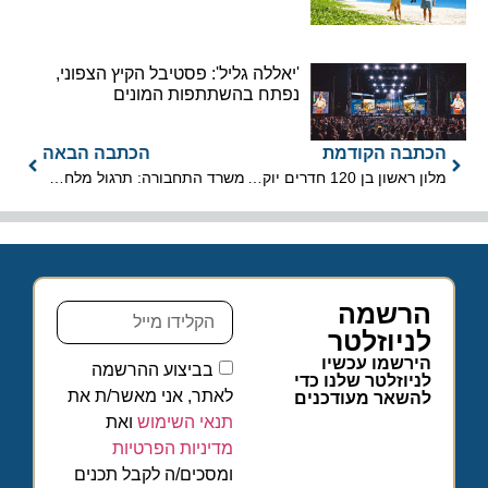
'יאללה גליל': פסטיבל הקיץ הצפוני,
נפתח בהשתתפות המונים
הכתבה הקודמת
הכתבה הבאה
מלון ראשון בן 120 חדרים יוקם במתחם החי פארק בקרית מוצקין
משרד התחבורה: תרגול מלחמה רב זירתית ותרחיש עלטה
הרשמה
לניוזלטר
הירשמו עכשיו
בביצוע ההרשמה
לניוזלטר שלנו כדי
לאתר, אני מאשר/ת את
להשאר מעודכנים
תנאי השימוש
ואת
מדיניות הפרטיות
ומסכים/ה לקבל תכנים