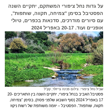
על גדות נחל ציפורי המשתקם, יתקיים השנה
הפסטיבל בסימן "צמיחה, תקווה, שותפות",
עם סיורים מודרכים, סדנאות בכפרים, טיולי
אופניים ועוד. 20-17 באפריל 2024
שביל נחל ציפורי. צילום פנינה צייזלר, קק"ל
פסטיבל האביב בנחל ציפורי, יתקיים השנה בין התאריכים 20-
17 באפריל 2024 (סוף השבוע שלפני פסח), בסימן "צמיחה,
תקווה, שותפות". הפסטיבל – יוזמה משותפת של רשות ניקוז