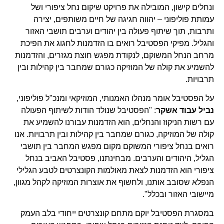
ונחלים קישון, המובילה את פרויקט שיקום נחל ציפורי ושל
עמותת פוליפוני – יהווה חגיגה של חיים משותפים, יצירה
ותרבות, תוך שיתוף פעולה בין יהודים וערבים תושבי האזור
והגליל. מפיקי הפסטיבל רואים בו הזדמנות לחגוג את הפיכת
מרחב הנחל המשוקם, לנקודת מפגש חוצת מגזרים, והזדמנות
להשמיע את קולה של המוזיקה כגורם שמחבר בין קהילות ובין
תרבויות.
על הפסטיבל אומר מנהלו האמנותי, המוזיקאי ומנכ"ל פוליפוני,
נביל עבוד אשקר
: "הפסטיבל שנולד הודות לשיתוף הפעולה
עם רשות הניקוז והנחלים, הוא הזדמנות עבורנו להשמיע את
קולה של המוזיקה, כגורם שמחבר בין קהילות ובין תרבויות. אנו
רואים בנחל ציפורי המשוקם מקום מפגש המחבר בין תושבי
הגליל, היהודים והערבים. מבחינתנו, פסטיבל האביב בנחל
ציפורי הוא הזדמנות לצאת מאולמות הקונצרטים לטבע הגלילי
הנפלא שסובב אותנו, ולחשוף את אוצרות המוזיקה לקהל מגוון,
מיישובי האזור ובכלל".
במסגרת הפסטיבל יוקם מתחם קונצרטים ייחודי בלב העמק