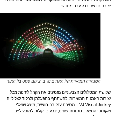
יצירה חדשה בכל ערב מחדש.
המנהרה המוארת של האחים נג'יב. צילום פסטיבל האור
שלושת המסלולים הצבעוניים מזמינים את הקהל ליהנות מכל
יצירות האמנות המוארות, להשתתף בהפעלתן ולרקוד לצלילי ה-
VJ Visual Jockey – מסיבת ענק רב-חושית, מיצג ויזואלי
ואקוסטי המשלב סגנונות שונים, צבעים וקולות למופע לייב