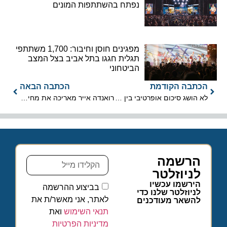
נפתח בהשתתפות המונים
מפגינים חוסן וחיבור: 1,700 משתתפי
תגלית חגגו בתל אביב בצל המצב
הביטחוני
הכתבה הקודמת
הכתבה הבאה
לא הושג סיכום אופרטיבי בין ראש עיריית אילת לנתניהו על שדה דב
רואנדה אייר מאריכה את מחירי ההשקה למדינות אפריקה
הרשמה
לניוזלטר
הירשמו עכשיו
בביצוע ההרשמה
לניוזלטר שלנו כדי
לאתר, אני מאשר/ת את
להשאר מעודכנים
תנאי השימוש
ואת
מדיניות הפרטיות