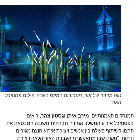
נווה מדבר של אור, מעבודות המיזם השנה. צילום פסטיבל
האור
המנהלים האמנותיים,
מירב איתן
ו
גסטון צהר
, רואים
בפסטיבל אירוע המשלב אמירה חברתית חשובה המבטאת את
הרצון לשיתוף פעולה בין אנשים ויצירת אירוע חוצה מגזרים
ודתות, "מקום שבו מתאפשרת העברת האור הלאה ויצירת