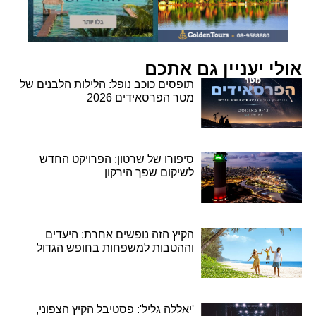
אולי יעניין גם אתכם
תופסים כוכב נופל: הלילות הלבנים של
מטר הפרסאידים 2026
סיפורו של שרטון: הפרויקט החדש
לשיקום שפך הירקון
הקיץ הזה נופשים אחרת: היעדים
וההטבות למשפחות בחופש הגדול
'יאללה גליל': פסטיבל הקיץ הצפוני,