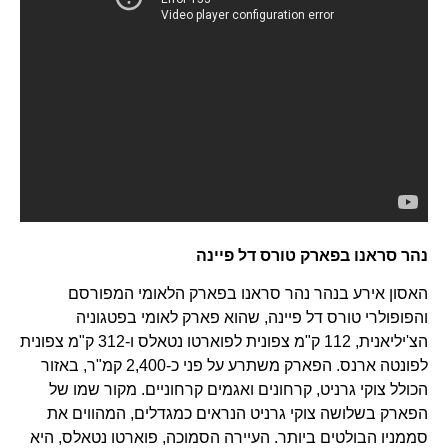
נהר סראנו בפארק טורס דל פיינה
האסון אירע בנהר נהר סראנו בפארק הלאומי המפורסם
והפופולרי טורס דל פיינה, שהוא פארק לאומי בפטגוניה
הצ'יליאנית, 112 ק"מ צפונית לפוארטו נטאלס ו-312 ק"מ צפונית
לפונטה ארנס. הפארק משתרע על פני כ-2,400 קמ"ר, באזור
הכולל צוקי גרניט, קרחונים ואגמים קרחוניים. מקור שמו של
הפארק בשלושה צוקי גרניט הנראים כמגדלים, המהווים את
סממניו הבולטים ביותר. העיירה הסמוכה, פוארטו נטאלס, היא