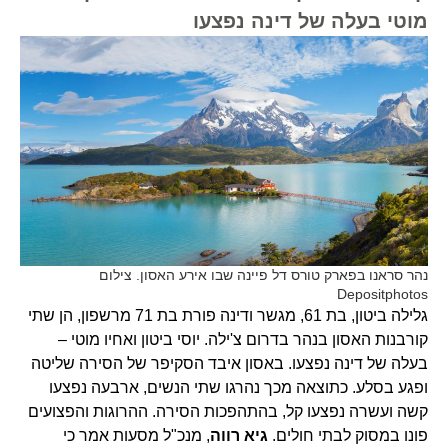
מוטי בעלה של דינה נפצעו
נהר סראנו בפארק טורס דל פיינה שבו אירע האסון. צילום
Depositphotos
גלילה ביטון, בת 61, מגשר ודינה פורת בת 71 מרשפון, הן שתי
קורבנות האסון בנהר בדרום צ'ילה. יוסי ביטון ואחיו מוטי –
בעלה של דינה נפצעו. באסון איבד הסקיפר של הסירה שליטה
ופגע בסלע. כתוצאה מכך נהרגו שתי הנשים, ארבעה נפצעו
קשה ועשרה נפצעו קל, בהתהפכות הסירה. ההרוגות והפצועים
פונו במסוק לבתי חולים.
גיא רווה
, מנכ"ל מסעות אמר כי