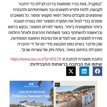
"במקביל, צוות בכיר ממסעות בדרכו לצ'ילה כדי לחבור
לקבוצה, ללוות ולסייע לפצועים ובני משפחותיהם ולהבטיח
שהפצועים מקבלים טיפול רפואי מקצועי ומסור. כל משאבינו
מופנים בכדי לנהל את המקרה המצער הזה בצורה הטובה
ביותר והמקצועית ביותר. באשר לאירוע המצער, נבקש בראש
ובראשונה להשתתף בצער משפחות ההרוגים ולאחל החלמה
מהירה לפצועים. אנו לומדים את נסיבות התאונה המפתיעה,
שכן מדובר בשייט נפוץ המבוצע מידי יום על ידי החברה
המובילה בתחום באזור, בעלת ותק של עשרות שנים".
כתובת מקוצרת לכתבה זו:
https://www.ias.co.il?p=93179
שתפו את הכתבה ברשתות החברתיות: