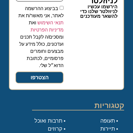
לניוזלטר
הירשמו עכשיו
בביצוע ההרשמה
לניוזלטר שלנו כדי
לאתר, אני מאשר/ת את
להשאר מעודכנים
תנאי השימוש
ואת
מדיניות הפרטיות
ומסכים/ה לקבל תכנים
ועדכונים, כולל מידע על
מבצעים וחומרים
פרסומיים, לכתובת
הדוא״ל שלי.
הצטרפו
קטגוריות
תעופה
תרבות ואוכל
תיירות
קרוזים