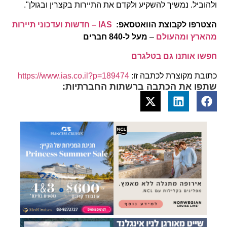
ולהוביל. נמשיך להשקיע ולקדם את התיירות בקצרין ובגולן".
הצטרפו לקבוצת הוואטסאפ:
IAS – חדשות ועדכוני תיירות
מהארץ ומהעולם
–
מעל ל-840 חברים
חפשו אותנו גם בטלגרם
כתובת מקוצרת לכתבה זו:
https://www.ias.co.il?p=189474
שתפו את הכתבה ברשתות החברתיות: