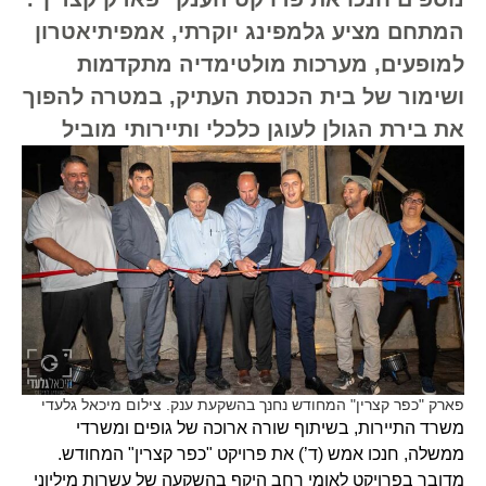
המתחם מציע גלמפינג יוקרתי, אמפיתיאטרון
למופעים, מערכות מולטימדיה מתקדמות
ושימור של בית הכנסת העתיק, במטרה להפוך
את בירת הגולן לעוגן כלכלי ותיירותי מוביל
פארק "כפר קצרין" המחודש נחנך בהשקעת ענק. צילום מיכאל גלעדי
משרד התיירות, בשיתוף שורה ארוכה של גופים ומשרדי
ממשלה, חנכו אמש (ד’) את פרויקט "כפר קצרין" המחודש.
מדובר בפרויקט לאומי רחב היקף בהשקעה של עשרות מיליוני