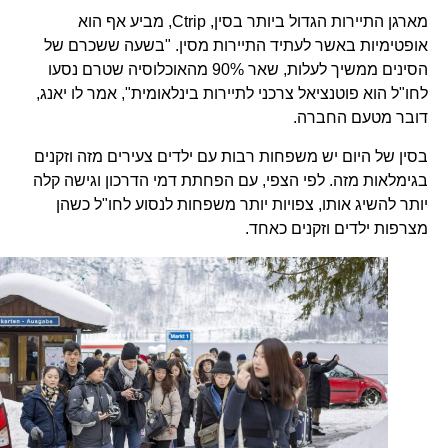
מארגן התיירות הגדול ביותר בסין, Ctrip, מביע אף הוא
אופטימיות באשר לעתיד התיירות מסין. "בשעה ששכרם של
הסינים ממשיך לעלות, שאר 90% מהאוכלוסיה שטרם נסעו
לחו"ל הוא פוטנציאל צרכני לתיירות בינלאומית", אמר לו יאנג,
דובר מטעם החברה.
בסין של היום יש משפחות רבות עם ילדים צעירים מזה וזקנים
בגימלאות מזה. לפי הצפי, עם הפחתת דמי הדרכון וגישה קלה
יותר להשיג אותו, צפויות יותר משפחות לנסוע לחו"ל כשהן
מצרפות ילדים וזקנים כאחד.