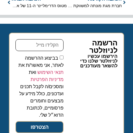
חברת מגת מונתה למשווקת הבלעדית של מגזין התיירות טרמינל
מטוס הדרימליינר ה-11 של אל על נחת אמש בנתב"ג
הרשמה
לניוזלטר
הירשמו עכשיו
בביצוע ההרשמה
לניוזלטר שלנו כדי
לאתר, אני מאשר/ת את
להשאר מעודכנים
תנאי השימוש
ואת
מדיניות הפרטיות
ומסכים/ה לקבל תכנים
ועדכונים, כולל מידע על
מבצעים וחומרים
פרסומיים, לכתובת
הדוא״ל שלי.
הצטרפו