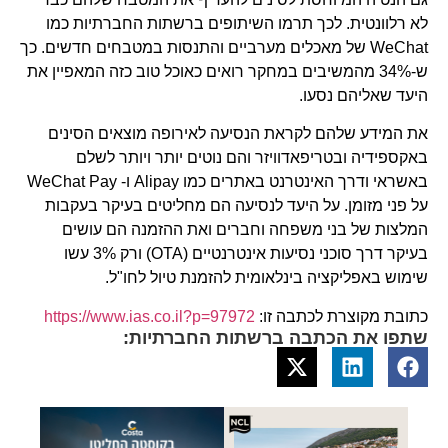
לא רלוונטית. לכך תרמו השיתופים ברשתות החברתיות כמו
WeChat של מאכלים מערביים והתנסות במטבחים חדשים. כך
ש-34% מהמשיבים במחקר רואים כאוכל טוב כזה המאפיין את
היעד שאליהם נסעו.
את המידע שלהם לקראת הנסיעה לאירופה מוצאים הסינים
באקספידיה ובטריפאדוויזר והם נוטים יותר ויותר לשלם
באשראי ודרך האינטרנט באתרים כמו Alipay ו- WeChat Pay
על פני מזומן. על היעד לנסיעה הם מחליטים בעיקר בעקבות
המלצות של בני משפחה וחברים ואת ההזמנה הם עושים
בעיקר דרך סוכני נסיעות אינטרנטיים (OTA) ורק 3% עשו
שימוש באפליקציה בינלאומית להזמנת טיול לחו"ל.
כתובת מקוצרת לכתבה זו:
https://www.ias.co.il?p=97972
שתפו את הכתבה ברשתות החברתיות: