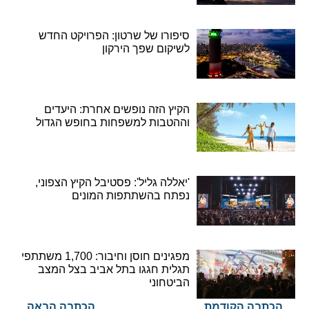
סיפורו של שרטון: הפרויקט החדש
לשיקום שפך הירקון
הקיץ הזה נופשים אחרת: היעדים
וההטבות למשפחות בחופש הגדול
'יאללה גליל': פסטיבל הקיץ הצפוני,
נפתח בהשתתפות המונים
מפגינים חוסן וחיבור: 1,700 משתתפי
תגלית חגגו בתל אביב בצל המצב
הביטחוני
הכתבה הקודמת
הכתבה הבאה