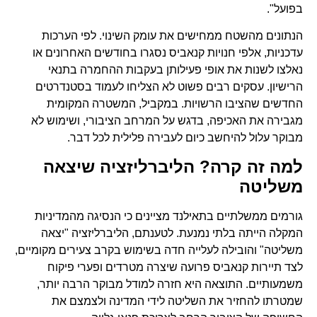
בפועל".
הנתונים מהשטח ממחישים את עומק השינוי. לפי הערכות
עדכניות, אלפי חנויות קנאביס נסגרו בחודשים האחרונים או
נאלצו לשנות את אופי פעילותן בעקבות ההחמרה בתנאי
הרישיון. עסקים רבים פשוט לא הצליחו לעמוד בסטנדרטים
החדשים שהציבו הרשויות. במקביל, המשטרה המקומית
מגבירה את האכיפה, בדגש על המרחב הציבורי, ושימוש לא
מבוקר עלול להיחשב כיום לעבירה פלילית לכל דבר.
למה זה קרה? הליברליזציה שיצאה
משליטה
גורמים ממשלתיים בתאילנד מציינים כי הנסיגה מהמדיניות
המקלה הייתה בלתי נמנעת. לטענתם, הליברליזציה "יצאה
משליטה" והובילה לעלייה חדה בשימוש בקרב צעירים מקומיים,
לצד תיירות קנאביס פרועה שיצרה מטרדים ופערי פיקוח
משמעותיים. התוצאה היא חזרה למודל מבוקר הרבה יותר,
שמטרתו להחזיר את השליטה לידי המדינה ולצמצם את