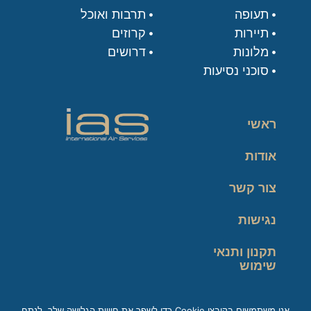
תעופה
תרבות ואוכל
תיירות
קרוזים
מלונות
דרושים
סוכני נסיעות
ראשי
אודות
צור קשר
נגישות
תקנון ותנאי
שימוש
מדיניות פרטיות
אנו משתמשים בקובצי Cookie כדי לשפר את חוויית הגלישה שלך, לנתח