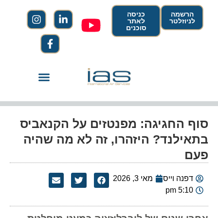
הרשמה
כניסה
לניוזלטר
לאתר
סוכנים
סוף החגיגה: מפנטזים על הקנאביס
בתאילנד? היזהרו, זה לא מה שהיה
פעם
דפנה וייס
מאי 3, 2026
5:10 pm