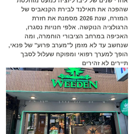
אחרי שנים של ליברליזציה כמעט מוחלטת
שהפכה את תאילנד לבירת הקנאביס של
המזרח, שנת 2026 מסמנת את חזרת
הרגולציה הנוקשה. אלפי חנויות נסגרו,
האכיפה במרחב הציבורי הוחמרה, ומה
שנחשב עד לא מזמן ל"מערב פרוע" של פנאי,
הופך למערך רפואי ומפוקח שעלול לסבך
תיירים לא זהירים