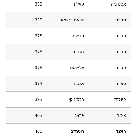
אסטוניה
טאלין
35$
ספרד
יוראט די מאר
36$
ספרד
סביליה
37$
ספרד
מדריד
37$
ספרד
אליקטנה
37$
ספרד
ולנסיה
37$
פינלנד
הלסיניקי
39$
צ'כיה
פראג
40$
הולנד
רוטרדם
40$