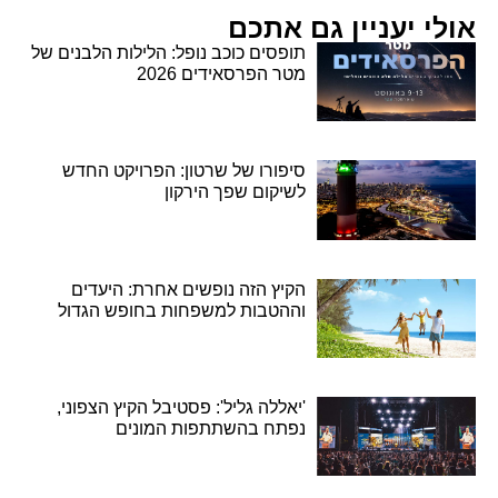
אולי יעניין גם אתכם
תופסים כוכב נופל: הלילות הלבנים של
מטר הפרסאידים 2026
סיפורו של שרטון: הפרויקט החדש
לשיקום שפך הירקון
הקיץ הזה נופשים אחרת: היעדים
וההטבות למשפחות בחופש הגדול
'יאללה גליל': פסטיבל הקיץ הצפוני,
נפתח בהשתתפות המונים