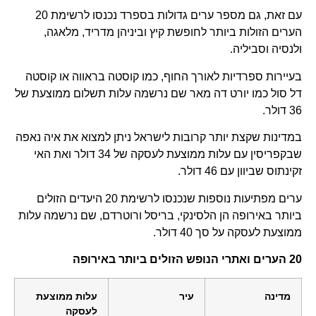
עם זאת, גם מספר ערים גדולות בספרד נכנסו לרשימת 20
הערים הזולות ביותר לחופשת קיץ וביניהן מדריד, מלאגה,
ולנסיה וסביליה.
בעיירות ספרדיות לאורך החוף, כמו קוסטה בראווה או קוסטה
דל סול כמו יורט דה מאר שם נרשמה עלות תשלום ממוצעת של
36 דולר.
במדינות שקצת יותר קרובות לישראל ניתן למצוא את איה נאפה
שבקפריסין עם עלות ממוצעת לעסקה של 34 דולר ואת האי
זקינתוס שביוון עם 46 דולר.
ערים מפתיעות נוספות שנכנסו לרשימת 20 היעדים הזולים
ביותר באירופה הן הלסינקי, בריסל ורוטרדם, שם נרשמה עלות
ממוצעת לעסקה על סך 40 דולר.
20 הערים ואתרי הנופש הזולים ביותר באירופה
מדינה
עיר
עלות ממוצעת
לעסקה