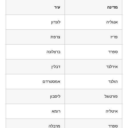
מדינה
עיר
אנגליה
לונדון
פריז
צרפת
ספרד
ברצלונה
אירלנד
דבלין
הולנד
אמסטרדם
פורטוגל
ליסבון
איטליה
רומא
ספרד
מרבלה