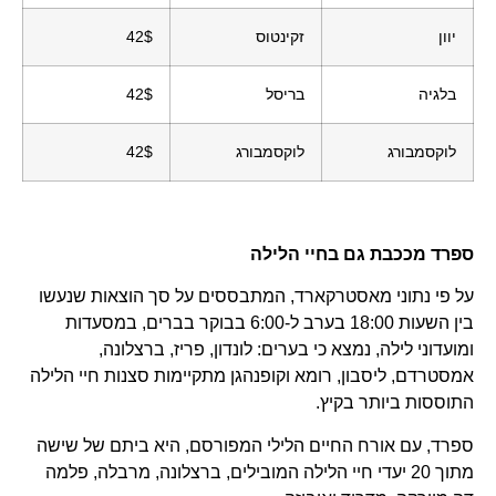
יוון
זקינטוס
42$
בלגיה
בריסל
42$
לוקסמבורג
לוקסמבורג
42$
ספרד מככבת גם בחיי הלילה
על פי נתוני מאסטרקארד, המתבססים על סך הוצאות שנעשו
בין השעות 18:00 בערב ל-6:00 בבוקר בברים, במסעדות
ומועדוני לילה, נמצא כי בערים: לונדון, פריז, ברצלונה,
אמסטרדם, ליסבון, רומא וקופנהגן מתקיימות סצנות חיי הלילה
התוססות ביותר בקיץ.
ספרד, עם אורח החיים הלילי המפורסם, היא ביתם של שישה
מתוך 20 יעדי חיי הלילה המובילים, ברצלונה, מרבלה, פלמה