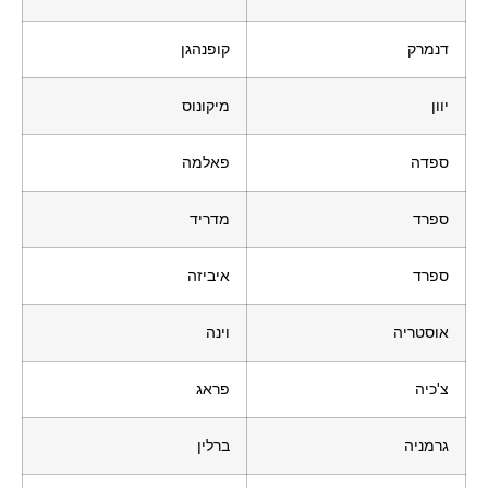
דנמרק
קופנהגן
יוון
מיקונוס
ספדה
פאלמה
ספרד
מדריד
ספרד
איביזה
אוסטריה
וינה
צ'כיה
פראג
גרמניה
ברלין