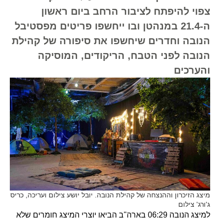
צפוי להיפתח לציבור הרחב ביום ראשון
ה-21.4 במנהטן ובו ייחשפו פריטים מפסטיבל
הנובה וחדרים שיחשפו את סיפורה של קהילת
הנובה לפני הטבח, הריקודים, המוסיקה
והערכים
מיצג הזיכרון וההנצחה של קהילת הנובה. יובל יושע צילום ועריכה, כריס
ג'ורג' צילום
למיצג הנובה 06:29 בארה"ב הביאו יוצרי המיצג חומרים שלא