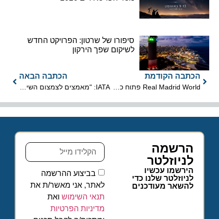
סיפורו של שרטון: הפרויקט החדש
לשיקום שפך הירקון
הכתבה הקודמת
הכתבה הבאה
Real Madrid World פתוח כעת למבקרים
IATA: "מאמצים לצמצום השימוש במוצרי פלסטיק חד פעמיים במטוסים"
הרשמה
לניוזלטר
הירשמו עכשיו
בביצוע ההרשמה
לניוזלטר שלנו כדי
לאתר, אני מאשר/ת את
להשאר מעודכנים
תנאי השימוש
ואת
מדיניות הפרטיות