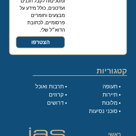
ומסכים/ה לקבל תכנים
ועדכונים, כולל מידע על
מבצעים וחומרים
פרסומיים, לכתובת
הדוא״ל שלי.
הצטרפו
קטגוריות
תעופה
תרבות ואוכל
תיירות
קרוזים
מלונות
דרושים
סוכני נסיעות
ראשי