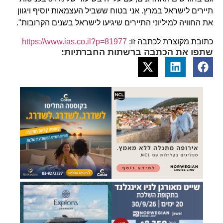
תיירים לישראל במרץ. אני בטוח ששביל העצמאות יוסיף ויגוון
את החוויה למיליוני התיירים שיגיעו לישראל בשנים הקרובות".
כתובת מקוצרת לכתבה זו:
https://www.ias.co.il?p=81977
שתפו את הכתבה ברשתות החברתיות: