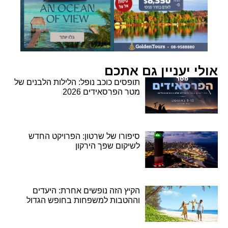
אולי יעניין גם אתכם
תופסים כוכב נופל: הלילות הלבנים של
מטר הפרסאידים 2026
סיפורו של שרטון: הפרויקט החדש
לשיקום שפך הירקון
הקיץ הזה נופשים אחרת: היעדים
וההטבות למשפחות בחופש הגדול