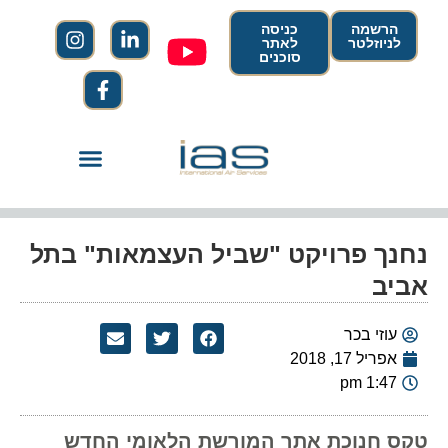
הרשמה
כניסה
לניוזלטר
לאתר
סוכנים
נחנך פרויקט "שביל העצמאות" בתל
אביב
עוזי בכר
אפריל 17, 2018
1:47 pm
טקס חנוכת אתר המורשת הלאומי החדש