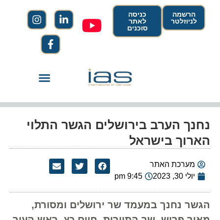
הרשמה
כניסה
לניוזלטר
לאתר
סוכנים
נחנך הערב בירושלים הגשר התלוי
הארוך בישראל
מערכת האתר
יולי 30, 2023
9:45 pm
הגשר נחנך במעמד שר ירושלים ומסורת,
מאיר פרוש, שר התיירות, חיים כץ, ראש העיר