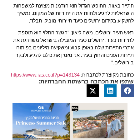
התייר באזור. החופש הגדול הוא הזדמנות מצוינת למשפחות
הישראליות להגיע ולחוות את הייחודיות של המקום. נמשיך
להשקיע בקידום ירושלים כיעד תיירותי מוביל. תבלו".
ראש העיר ירושלים, משה ליאון: "הגשר התלוי הוא תוספת
לתיירות בעיר. ירושלים כעיר המובילה בישראל משדרגת את
אתרי התיירות שלה באופן קבוע ומשקיעה מיליונים בפיתוח
תיירות הפנים והחוץ בעיר. אני מזמין את כולם להגיע ולבקר
בירושלים."
כתובת מקוצרת לכתבה זו:
https://www.ias.co.il?p=143134
שתפו את הכתבה ברשתות החברתיות: