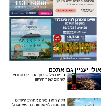
אולי יעניין גם אתכם
סיפורו של שרטון: הפרויקט החדש
לשיקום שפך הירקון
הקיץ הזה נופשים אחרת: היעדים
וההטבות למשפחות בחופש הגדול