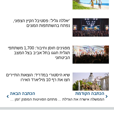
'יאללה גליל': פסטיבל הקיץ הצפוני,
נפתח בהשתתפות המונים
מפגינים חוסן וחיבור: 1,700 משתתפי
תגלית חגגו בתל אביב בצל המצב
הביטחוני
שיא היסטורי במדריד: הוצאות התיירים
חצו את רף 10 מיליארד האירו
הכתבה הקודמת
הכתבה הבאה
הממשלה אישרה את הגדלת המכסות לעובדים זרים
מתחם הסוויטות המפנק 'זמן ערבה' בצוקים, בשיא מטר המטאורים