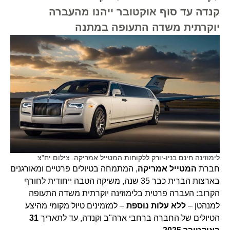
קנדה עד סוף אוקטובר ייהנו מהעברה
יוקרתית משדה התעופה במתנה
לימוזינה חינם בניו-יורק ללקוחות המטייל אמריקה. צילום יח"צ
חברת
המטייל אמריקה
, המתמחה בטיולים פרטיים ומאורגנים
בארצות הברית כבר 35 שנה, משיקה הטבה ייחודית לחורף
הקרוב: העברה פרטית בלימוזינה יוקרתית משדה התעופה
למנהטן –
ללא עלות נוספת
– למזמינים טיול מקומי מהיצע
הטיולים של החברה ברחבי ארה"ב וקנדה, עד לתאריך
31