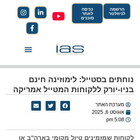
הרשמה
כניסה
לניוזלטר
לאתר
סוכנים
נוחתים בסטייל: לימוזינה חינם
בניו-יורק ללקוחות המטייל אמריקה
מערכת האתר
אוגוסט 6, 2025
5:08 pm
לקוחות שמזמינים טיול מקומי בארה"ב או