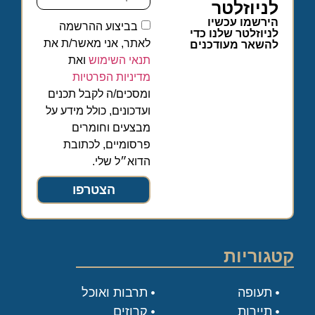
לניוזלטר
הירשמו עכשיו
בביצוע ההרשמה
לניוזלטר שלנו כדי
לאתר, אני מאשר/ת את
להשאר מעודכנים
תנאי השימוש
ואת
מדיניות הפרטיות
ומסכים/ה לקבל תכנים
ועדכונים, כולל מידע על
מבצעים וחומרים
פרסומיים, לכתובת
הדוא״ל שלי.
הצטרפו
קטגוריות
תעופה
תרבות ואוכל
תיירות
קרוזים