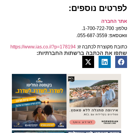
לפרטים נוספים:
אתר החברה
טלפון: 1-700-722-700.
וואטסאפ: 055-687-3559.
כתובת מקוצרת לכתבה זו:
https://www.ias.co.il?p=178194
שתפו את הכתבה ברשתות החברתיות: