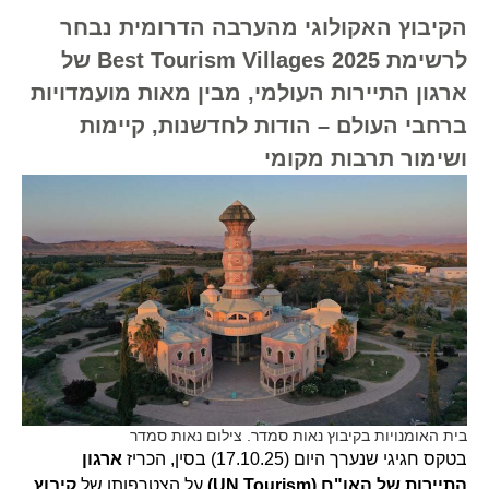
הקיבוץ האקולוגי מהערבה הדרומית נבחר
לרשימת Best Tourism Villages 2025 של
ארגון התיירות העולמי, מבין מאות מועמדויות
ברחבי העולם – הודות לחדשנות, קיימות
ושימור תרבות מקומי
בית האומנויות בקיבוץ נאות סמדר. צילום נאות סמדר
בטקס חגיגי שנערך היום (17.10.25) בסין, הכריז
ארגון
התיירות של האו"ם (UN Tourism)
על הצטרפותו של
קיבוץ