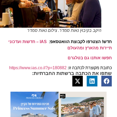
היקב בקיבוץ נאות סמדר. צילום נאות סמדר
חדש! הצטרפו לקבוצת הוואטסאפ:
IAS – חדשות ועדכוני
תיירות מהארץ ומהעולם
חפשו אותנו גם בטלגרם
כתובת מקוצרת לכתבה זו:
https://www.ias.co.il?p=180882
שתפו את הכתבה ברשתות החברתיות: