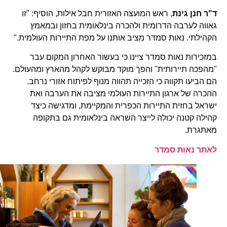
ד"ר חנן גינת
, ראש המועצה האזורית חבל אילות, הוסיף: "זו
גאווה לערבה הדרומית ולהכרה בינלאומית בחזון ובמאמץ
הקהילתי. נאות סמדר מציב אותנו על מפת התיירות העולמית."
במזכירות נאות סמדר ציינו כי בעשור האחרון המקום עבר
"מהפכה תיירותית" והפך מוקד מבוקש לקהל מהארץ ומהעולם.
הם הביעו תקווה כי הזכייה תהווה מנוף לפיתוח אזורי נרחב.
ההכרה של ארגון התיירות העולמי מציבה את הערבה ואת
ישראל בחזית התיירות הכפרית והמקיימת, ומדגישה כיצד
קהילה קטנה יכולה לייצר השראה בינלאומית גם בתקופה
מאתגרת.
לאתר נאות סמדר