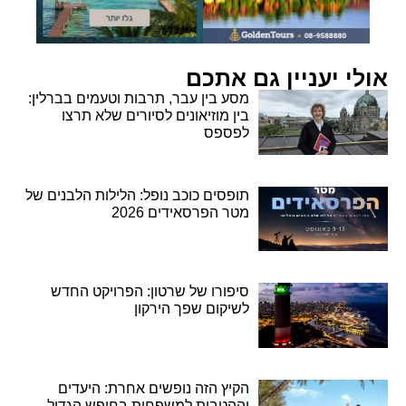
אולי יעניין גם אתכם
מסע בין עבר, תרבות וטעמים בברלין:
בין מוזיאונים לסיורים שלא תרצו
לפספס
תופסים כוכב נופל: הלילות הלבנים של
מטר הפרסאידים 2026
סיפורו של שרטון: הפרויקט החדש
לשיקום שפך הירקון
הקיץ הזה נופשים אחרת: היעדים
וההטבות למשפחות בחופש הגדול