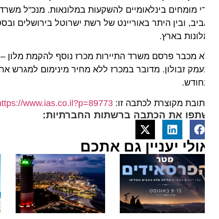
י מומחים בינלאומיים להשקעות במלונאות. מנכ"ל משרד התי
יב, ובין היתר באוריינט של רשת ישרוטל בירושלים ובסטא
ונות בארץ.
 מכבר פרסם משרד התיירות מכרז נוסף להקמת מלון – בנו
חודש.
ובת מקוצרת לכתבה זו:
https://www.ias.co.il?p=89773
תפו את הכתבה ברשתות החברתיות:
ולי יעניין גם אתכם