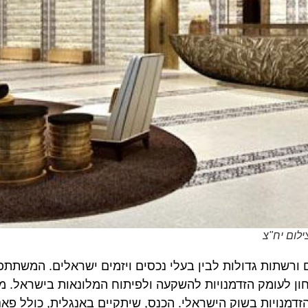
 יח"צ
ות גדולות לבין בעלי נכסים ויזמים ישראלים. המשתתפים י
לעומק הזדמנויות להשקעה ולפיתוח המלונאות בישראל. מטרת
יות בשוק הישראלי. הכנס, שיתקיים באנגלית, כולל פאנלים 