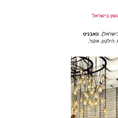
 בישראל
נאבניט
, הילטון, אקור,