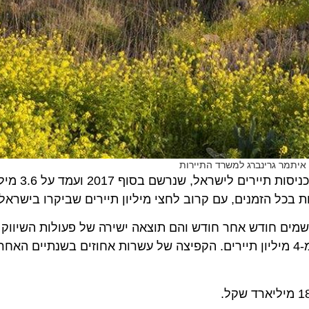
מר גרינברג למשרד התיירות
לפי נתוני משרד התיירות, נשבר היום (ו') שיא כ
 הזמנים, עם קרוב לחצי מיליון תיירים שביקרו בישראל.
ם חודש אחר חודש והם תוצאה ישירה של פעולות השיווק הח
יירות. כעת מצפים במשרד להגיע עד סוף השנה ליותר מ-4 מיליון תיירים. הקפיצה של עשרות אחוזים בשנתיים