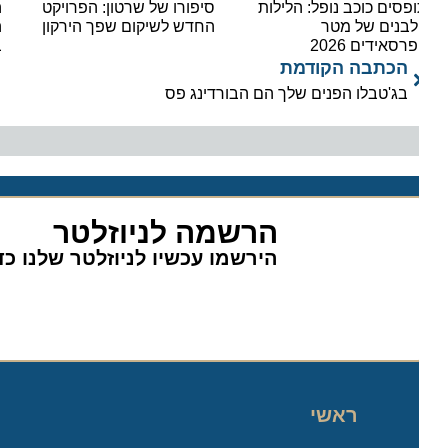
פסים כוכב נופל: הלילות
סיפורו של שרטון: הפרויקט
הקיץ 
בנים של מטר
החדש לשיקום שפך הירקון
היעד
רסאידים 2026
בחופ
הכתבה הקודמת
בג'טבלו הפנים שלך הם הבורדינג פס
הרשמה לניוזלטר
הירשמו עכשיו לניוזלטר שלנו כדי 
ראשי