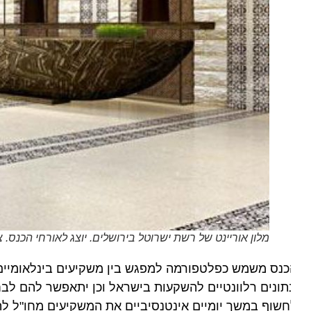
מלון אוריינט של רשת ישרוטל בירושלים. יוצג לאורחי הכנס. צילום
נס משמש כפלטפורמה למפגש בין משקיעים בינלאומיים ורשת
תונים רלוונטיים להשקעות בישראל וכן יתאפשר להם לבחון 
שוף במשך יומיים אינטנסיביים את המשקיעים מחו"ל להזדמנו