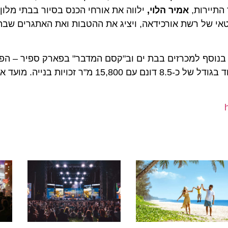
ירות,
אמיר הלוי,
ילווה את אורחי הכנס בסיור בבתי מלון ביר
י של רשת אורכידאה, ויציג את ההטבות ואת האתגרים שבהק
סף למכרזים בבת ים וב"קסם המדבר" בפארק ספיר – הפעם ב