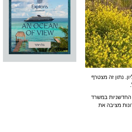
ל הזמנים בכניסות תיירים לישראל, שנרשם בסוף 2017 ועמד על 3.6 מיליון. נתון זה מצטרף
דשניות במשרד
 האחרונות מציבה את