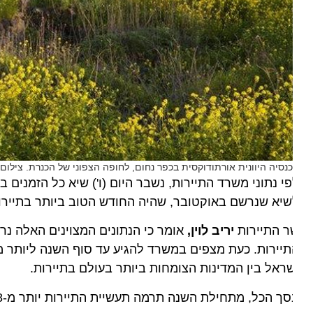
נסיה היוונית אורתודוקסית בכפר נחום, לחופה הצפוני של הכנרת. צילום אית
יא שנרשם באוקטובר, שהיה החודש הטוב ביותר בתיירות בכל
ר התיירות
יריב לוין,
אומר כי הנתונים המצוינים האלה נרשמי
הת
ראל בין המדינות הצומחות ביותר בעולם בתיירות.
ך הכל, מתחילת השנה תרמה תעשיית התיירות יותר מ-18 מיליארד שקל.