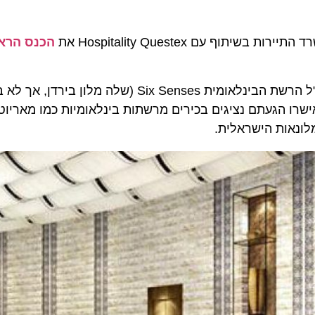
הכנס הראשון
Six Senses (שלה מלון בירדן, אך לא בישראל), ו
ם הגרמנית Meinineger. כמו כן אישרו הגעתם נציגים בכירים מרשתות בינלאומיות כמו מאריוט
אות הישראלית.