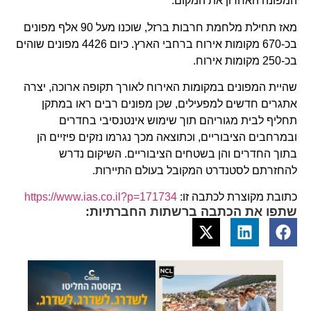
המפונה האחרון את המקום.
מאז תחילת מלחמת חרבות ברזל, שוכנו מעל 90 אלף מפונים
בכ-670 מקומות אירוח ברחבי הארץ. כיום 4426 מפונים שוהים
בכ-250 מקומות אירוח.
שהיית המפונים במקומות האירוח לאורך תקופה ארוכה, יצרה
אתגרים חדשים למפעילים, שכן מפונים רבים ראו במתקן
תחליף לבית מגוריהם תוך שימוש אינטנסיבי בחדרים
ובמרחבים הציבוריים, וכתוצאה מכך נגרמו נזקים פיזיים הן
בתוך החדרים והן בשטחים הציבוריים. השיקום נדרש
להחזרתם לסטנדרט המקובל בעולם התיירות.
כתובת מקוצרת לכתבה זו:
https://www.ias.co.il?p=171734
שתפו את הכתבה ברשתות החברתיות: