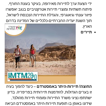
ידי הצעת ערך לתיירות מאירופה, בעיקר בעונת החורף.
פיתוח תשתיות ומוצרי תיירות אטרקטיביים בנגב יאפשרו
פיזור עונתי וגיאוגרפי, והגדלת התיירות הנכנסת לישראל,
תוך השגת יעדיה החברתיים-כלכליים של המדינה בדרום
הארץ.
תיירים
החוצה! תיירות-היתר באמסטרדם
– כיצד להפוך בעיה
זו בערים הגדולות, להזדמנות תיירותית בפריפריה. בדיון
ישתתפו נציגי משרד התיירות ומומחי תיירות מהולנד,
שידונו באופן בו תופעת תיירות-היתר באמסטרדם הביאה