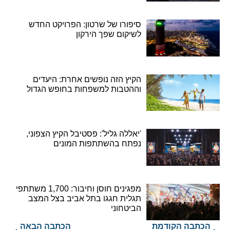
סיפורו של שרטון: הפרויקט החדש
לשיקום שפך הירקון
הקיץ הזה נופשים אחרת: היעדים
וההטבות למשפחות בחופש הגדול
'יאללה גליל': פסטיבל הקיץ הצפוני,
נפתח בהשתתפות המונים
מפגינים חוסן וחיבור: 1,700 משתתפי
תגלית חגגו בתל אביב בצל המצב
הביטחוני
הכתבה הקודמת
הכתבה הבאה