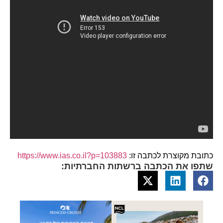
כתובת מקוצרת לכתבה זו:
https://www.ias.co.il?p=103883
שתפו את הכתבה ברשתות החברתיות: