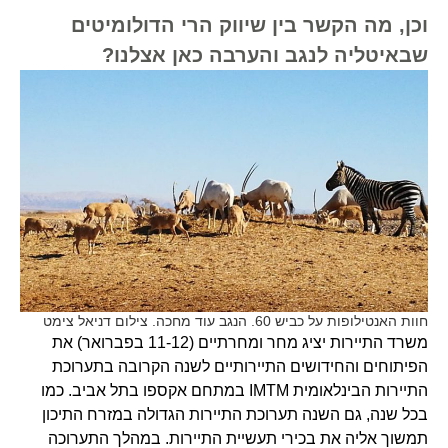
וכן, מה הקשר בין שיווק הרי הדולומיטים
שבאיטליה לנגב והערבה כאן אצלנו?
חוות האנטילופות על כביש 60. הנגב עוד מחכה. צילום דניאל צימט
משרד התיירות יציג מחר ומחרתיים (11-12 בפברואר) את
הפיתוחים והחידושים התיירותיים לשנה הקרובה בתערוכת
התיירות הבינלאומית IMTM במתחם אקספו בתל אביב. כמו
בכל שנה, גם השנה תערוכת התיירות הגדולה במזרח התיכון
תמשוך אליה את בכירי תעשיית התיירות. במהלך התערוכה