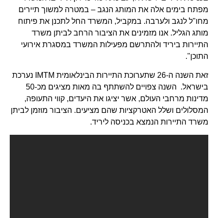
מפתח בימים אלה את המותג הנגב – במטרה למשוך תיירים
מחו"ל לנגב ולערבה. במקביל, המשרד החל לתכנן את פיתוח
מותג הגליל. אנו מזמינים את הציבור הרחב לביתן משרד
התיירות ביריד ולהתרשם מפעילות המשרד במסגרת אירועי
התוכן".
זאת השנה ה-26 שתערוכת התיירות הבינלאומית IMTM נערכת
בישראל. השנה צפויים להשתתף בה מאות מציגים מכ-50
מדינות מרחבי העולם, אשר יציגו את היעדים, קווי התעופה,
המסלולים ושלל האטרקציות שהם מציעים. הציבור מוזמן לביתן
משרד התיירות הנמצא בכניסה ליריד.