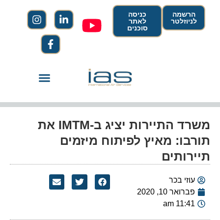
הרשמה
כניסה
לניוזלטר
לאתר
סוכנים
משרד התיירות יציג ב-IMTM את
תורבו: מאיץ לפיתוח מיזמים
תיירותים
עוזי בכר
פברואר 10, 2020
11:41 am