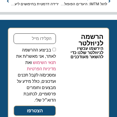
לרגל IMTM: היעדים הפופולאריים ביותר לשנת 2019 באתר למטייל
ירידה דרמטית בחיפושים ליעדי המזרח מרגע ההודעה על הנגיף
הרשמה
לניוזלטר
הירשמו עכשיו
בביצוע ההרשמה
לניוזלטר שלנו כדי
לאתר, אני מאשר/ת את
להשאר מעודכנים
תנאי השימוש
ואת
מדיניות הפרטיות
ומסכים/ה לקבל תכנים
ועדכונים, כולל מידע על
מבצעים וחומרים
פרסומיים, לכתובת
הדוא״ל שלי.
הצטרפו