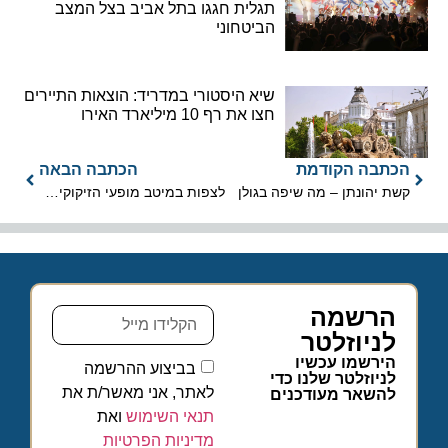
תגלית חגגו בתל אביב בצל המצב
הביטחוני
שיא היסטורי במדריד: הוצאות התיירים
חצו את רף 10 מיליארד האירו
הכתבה הקודמת
הכתבה הבאה
קשת יהונתן – מה שיפה בגולן
לצפות במיטב מופעי הזיקוקים לקראת השנה האזרחית החדשה
הרשמה
לניוזלטר
הירשמו עכשיו
בביצוע ההרשמה
לניוזלטר שלנו כדי
לאתר, אני מאשר/ת את
להשאר מעודכנים
תנאי השימוש
ואת
מדיניות הפרטיות