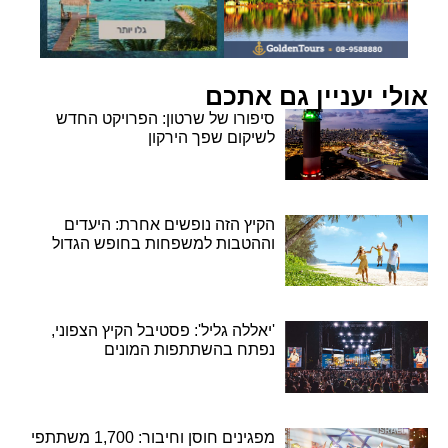
אולי יעניין גם אתכם
סיפורו של שרטון: הפרויקט החדש
לשיקום שפך הירקון
הקיץ הזה נופשים אחרת: היעדים
וההטבות למשפחות בחופש הגדול
'יאללה גליל': פסטיבל הקיץ הצפוני,
נפתח בהשתתפות המונים
מפגינים חוסן וחיבור: 1,700 משתתפי