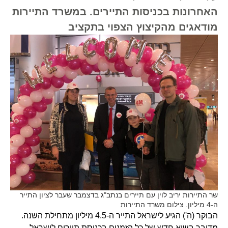
האחרונות בכניסות התיירים. במשרד התיירות
מודאגים מהקיצוץ הצפוי בתקציב
שר התיירות יריב לוין עם תיירים בנתב"ג בדצמבר שעבר לציון התייר
ה-4 מיליון. צילום משרד התיירות
הבוקר (ה') הגיע לישראל התייר ה-4.5 מיליון מתחילת השנה.
מדובר בשיא חדש של כל הזמנים בכניסת תיירים לישראל,