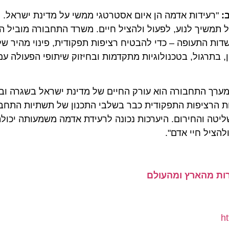
עידות אדמה הן איום אסטרטגי ממשי על מדינת ישראל. האחר
שיך לנוע, לפעול ולהציל חיים. משרד התחבורה מוביל היער
התעופה – כדי להבטיח רציפות תפקודית, פינוי מהיר של אוכ
רגול, בטכנולוגיות מתקדמות ובחיזוק שיתופי הפעולה עם כלל
 התחבורה הוא עורק החיים של מדינת ישראל בשגרה ובחירו
רציפות התפקודית כבר בשלבי התכנון של תשתיות התחבורה 
טה והחירום. היערכות נכונה לרעידת אדמה משמעותה יכולת 
ל חיי אדם".