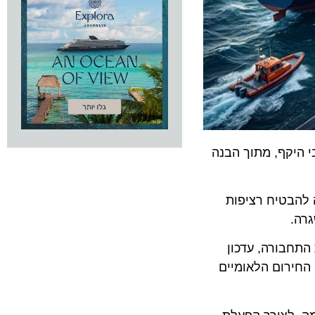
קף, מתוך הבנה
בטיח רציפות
ורה, עדכון
רום הלאומיים