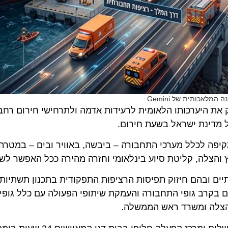
יערכותו הלאומית לרעידות אדמה ולתרחישי חירום רחבי הי
ינת ישראל בשעת חירום.
 לכלל מערכי התחבורה – ביבשה, באוויר ובים – במטרה לה
הצלה, קליטת סיוע בינלאומי וחזרה מהירה ככל האפשר לשגרה.
הם חיזוק תפיסות הרציפות התפקודית בתכנון תשתיות התחב
קרב גופי התחבורה והעמקת שיתופי הפעולה עם כלל גופי החי
לה ומשרד ראש הממשלה.