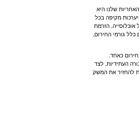
יות שלנו היא
כות מקיפה בכל
לוסייה, הזרמת
 גורמי החירום,
ם כאחד.
העתידיות, לצד
להחזיר את המשק