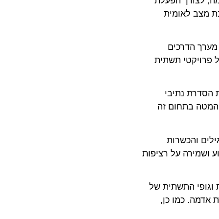
פעלה חלופי בבית דגן המאוישים 24 שעות ביממה, לצורך הפעלת
צב לאומית
ך הדרכים
ויקטי תשתית
דרת נתיבי
טה בתחום זה
 והכשרות
שמירה על רציפות
פי התשתית של
ה. כמו כן,