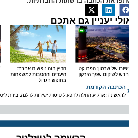
תפו את הכתבה ברשתות החברתיות:
ולי יעניין גם אתכם
פורו של שרטון: הפרויקט
הקיץ הזה נופשים אחרת:
'יאלל
דש לשיקום שפך הירקון
היעדים וההטבות למשפחות
הצפו
בחופש הגדול
המוני
הכתבה הקודמת
לראשונה: ארקיע החלה להפעיל טיסות ישירות לוילנה, בירת ליטא
הרשמה לניוזלטר