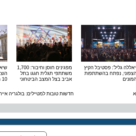
ה גליל': פסטיבל הקיץ
מפגינים חוסן וחיבור: 1,700
שיא היסט
ני, נפתח בהשתתפות
משתתפי תגלית חגגו בתל
הוצאות ה
ם
אביב בצל המצב הביטחוני
10 מיליארד האירו
ה
חדשות טובות למטיילים: בולגריה אייר חוז