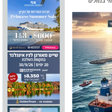
בנמלים