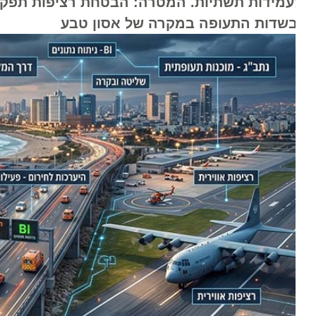
עמידות תשתיות. המטרה: הבטחת רציפות תפקודית, פ
בשדות התעופה במקרה של אסון טבע