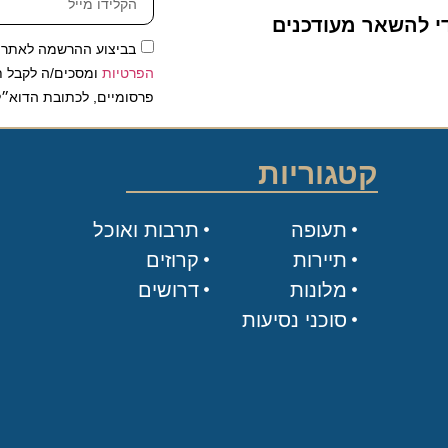
להשאר מעודכנים
בביצוע ההרשמה לאתר, אני
הפרטיות
ומסכים/ה לקבל תכנים 
פרסומיים, לכתובת הדוא״ל שלי.
קטגוריות
תעופה
תרבות ואוכל
תיירות
קרוזים
מלונות
דרושים
סוכני נסיעות