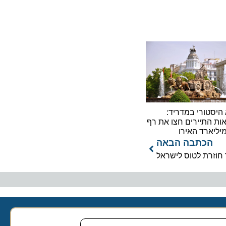
ורי במדריד:
תיירים חצו את רף
כתבה הבאה
רת לטוס לישראל