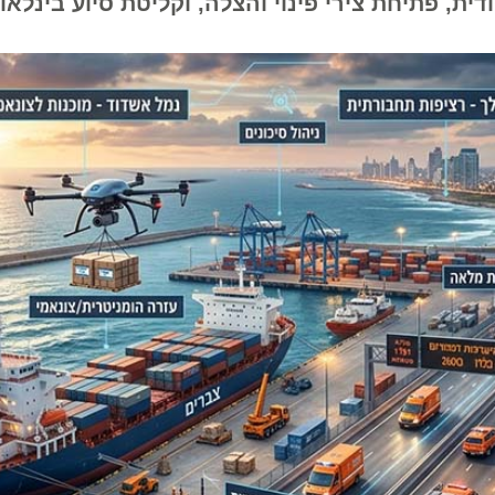
תיחת צירי פינוי והצלה, וקליטת סיוע בינלאומי 