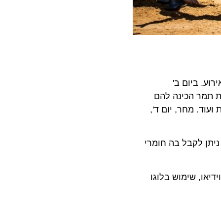
 ביום ב'
מר הכינה להם
. מחר, יום ד',
ן לקבל בה חומרי
ו, שימוש בלוגו