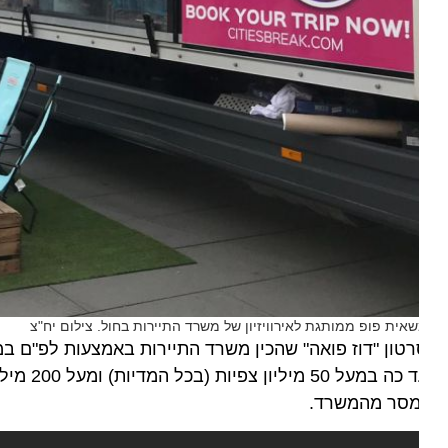
אית פופ ממותגת לאירוויזיון של משרד התיירות בחול. צילום יח"צ
טון "דוז פואה" שהכין משרד התיירות באמצעות לפ"ם במיוחד
מסר מהמשרד.