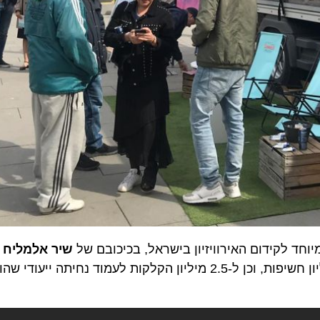
 לקידום האירוויזיון בישראל, בכיכובם של
שיר אלמליח
ו
שגי
עד כה במעל 50 מיליון צפיות (בכל המדיות) ומעל 200 מיליון חשיפות, וכן ל-2.5 מיליון הקלקות לעמוד נח