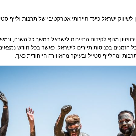
וק ישראל כיעד תיירותי אטרקטיבי של תרבות ולייף סטייל ויו
ויזיון מנוף לקידום התיירות לישראל במשך כל השנה, ונמשיך ל
 ומהלייף סטייל ובעיקר מהאווירה הייחודית כאן".