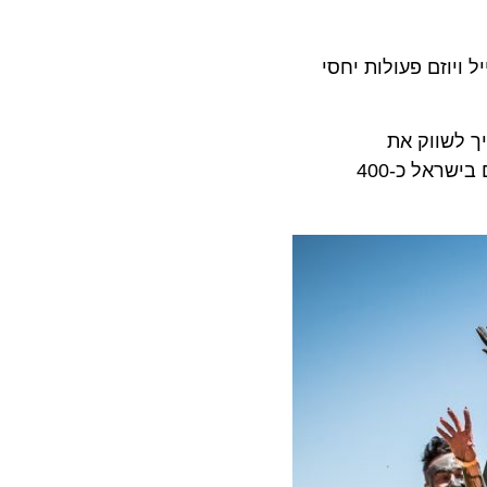
זם פעולות יחסי
שווק את
החומרים ממנו גם בחודשים הבאים. אנחנו נמצאים בשיא כל הזמנים בכניסות תיירים לישראל, כאשר בכל חודש נמצאים בישראל כ-400