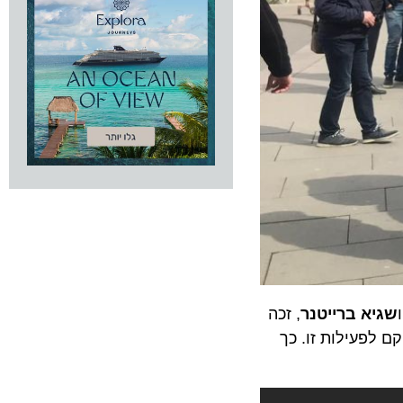
א ברייטנר
, זכה
יתה ייעודי שהוקם לפעילות זו. כך