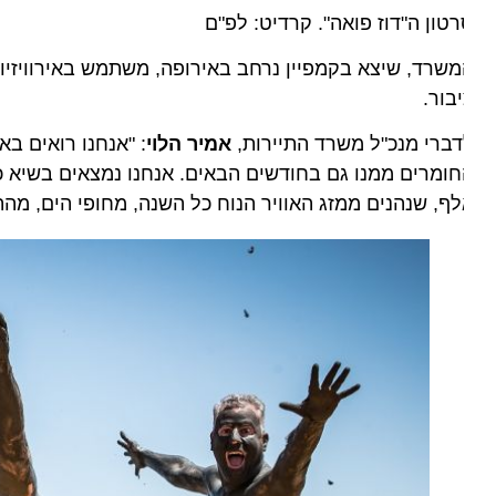
טון ה"דוז פואה". קרדיט: לפ"ם
שרד, שיצא בקמפיין נרחב באירופה, משתמש באירוויזיון לשיו
בור.
ברי מנכ"ל משרד התיירות,
אמיר הלוי
: "אנחנו רואים באירו
ף, שנהנים ממזג האוויר הנוח כל השנה, מחופי הים, מהתרבות