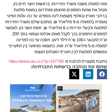
מזה למעלה משנה משרד התיירות, בראשות השר חיים כץ,
מנהל את שהות המפונים מהצפון ומהדרום במאות מלונות
ברחבי הארץ ובאלפי מקומות לינה נוספים. עד כה, עלות הפינוי
נאמדת בלמעלה מ-9 מיליארד ₪. מתוכם שילם משרד התיירות
למלונות ולבעלי הדירות כ-6 מיליארד ₪. יוזמת השר כץ, לאפשר
למפונים החפצים בכך לקבל מענק אכלוס עצמאי בסך 200
ש"ח למבוגר ו-100 ש"ח לילד ליום, חסכה עד כה למדינה
למעלה מ-5 מיליארד ש"ח. זאת, כתוצאה מהפער בין התעריף
המשולם למלונות לבין תעריף האכלוס העצמי.
כתובת מקוצרת לכתבה זו:
https://www.ias.co.il?p=167780
שתפו את הכתבה ברשתות החברתיות: