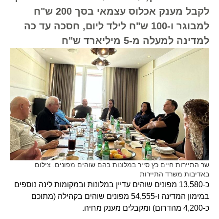
לקבל מענק אכלוס עצמאי בסך 200 ש"ח
למבוגר ו-100 ש"ח לילד ליום, חסכה עד כה
למדינה למעלה מ-5 מיליארד ש"ח
שר התיירות חיים כץ סייר במלונות בהם שוהים מפונים. צילום
באדיבות משרד התיירות
כ-13,580 מפונים שוהים עדיין במלונות ובמקומות לינה נוספים
במימון המדינה ו-54,555 מפונים שוהים בקהילה (מתוכם
כ-4,200 מהדרום) ומקבלים מענק מחיה.