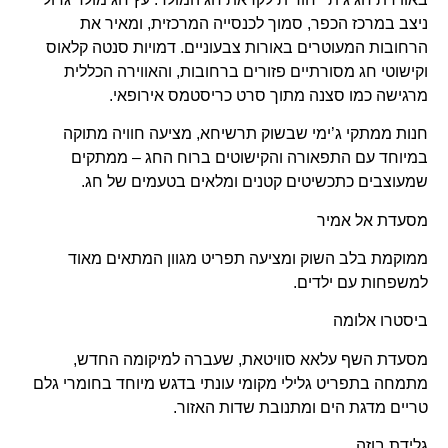
ניצב במרכז הכפר, סמוך לכנסייה המרכזית, ומאיר את
הרחובות המעוטרים באורות צבעוניים. דמויות סנטה קלאוס
וקישוטי חג מסורתיים פזורים ברחובות, והאווירה הכללית
מרגישה כמו סצנה מתוך סרט כריסטמס אירופאי.
חנות ממתקי ג’ימי שבשוק תרשיחא, מציעה חוויה מתוקה
במיוחד עם התפאורה והקישוטים ברוח החג – ממתקים
שמעוצבים כתכשיטים קטנים ומלאים בטעמים של חג.
מסעדת אל אמיר
ממוקמת בלב השוק ומציעה תפריט מגוון המתאים מאוד
למשפחות עם ילדים.
ביסטרו אלומה
מסעדת השף עלאא סוויטאת, שעברה למיקומה החדש,
מתמחה בתפריט גלילי מקומי עונתי בדגש מיוחד בחומרי גלם
טריים מדגת הים ומתנובת שדות האזור.
גלידת בוזה