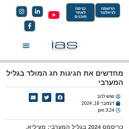
הרשמה
כניסה
לניוזלטר
לאתר
סוכנים
מחדשים את חגיגות חג המולד בגליל
המערבי
שוש להב
דצמבר 18, 2024
3:24 pm
כריסמס 2024 בגליל המערבי: מעיליא,