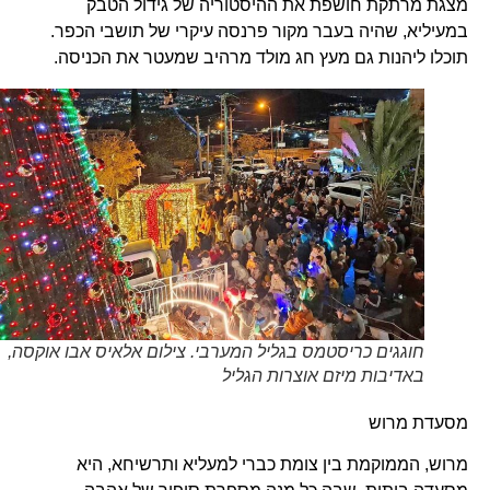
מצגת מרתקת חושפת את ההיסטוריה של גידול הטבק
במעיליא, שהיה בעבר מקור פרנסה עיקרי של תושבי הכפר.
תוכלו ליהנות גם מעץ חג מולד מרהיב שמעטר את הכניסה.
חוגגים כריסטמס בגליל המערבי. צילום אלאיס אבו אוקסה,
באדיבות מיזם אוצרות הגליל
מסעדת מרוש
מרוש, הממוקמת בין צומת כברי למעליא ותרשיחא, היא