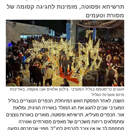
תרשיחא ופסוטה, מזמינות לחגיגה קסומה של
מסורת וטעמים
חוגגים כריסטמס בגליל המערבי. צילום אלאיס אבו אוקסה, באדיבות
מיזם אוצרות הגליל
השנה, לאחר הפסקת האש המיוחלת, הכפרים הנוצריים בגליל
המערבי שבים לחגוג את חג המולד באווירה חגיגית, ומלאת
אור. הכפרים מעיליא, תרשיחא ופסוטה, מוארים באורות נוצצים
ומתמלאים ריחות משכרים של מאפים מסורתיים ואווירה
מחממת לב.אז אין צורך להרחיק לחו״ל, מפני שבמרחק נסיעה