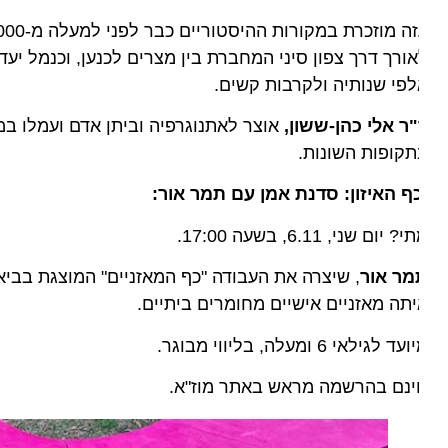
עז
ורך דרך צפון סיני המחברת בין מצרים לכנען, וכנמל יעד ל
פי שנותיה ולקרבות קשים.
ר אלי כהן-ששון,
אוצר לאתנוגרפיה וביתן אדם ועמלו במוז"
קופות השונות.
ף האיזון: סדנת אמן עם תמר אור:
? יום שני, 6.11, בשעה 17:00.
מר אור
תה מאזניים אישיים מחומרים ביתיים.
ד לגילאי 6 ומעלה, בליווי מבוגר.
ינם בהרשמה מראש באתר מוז"א.