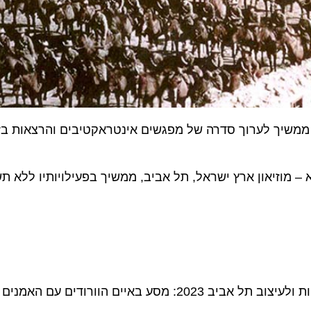
משיך לערוך סדרה של מפגשים אינטראקטיבים והרצאות בזום ל
מוזיאון ארץ ישראל, תל אביב, ממשיך בפעילויותיו ללא תשלום
מפגש שלישי בסדרת המפגשים עם אמני הביאנלה לאומנויות ולעיצוב תל אביב 2023: מסע באיים הוור