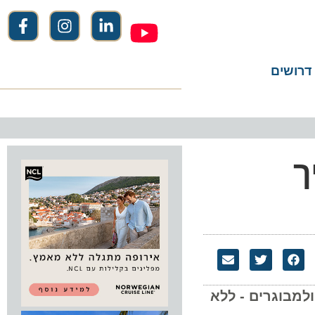
שים
וגרים - ללא