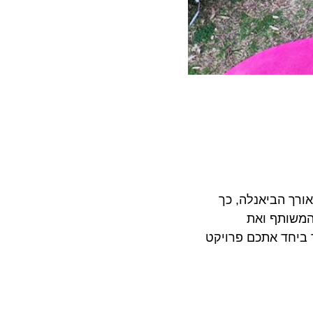
 הביאנלה, כך
ותף ואת
 במפגש ניצור ביחד אתכם פרויקט