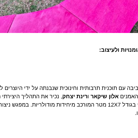
ומנויות ולעיצוב:
עם תוכנית תרבותית וחינוכית שנבנתה על ידי היוצרים לאורך
נים
אלון שיקאר
ו
רינת יצחק
, נכיר את התהליך היצירתי המש
הסיפור מאחורי יצירת המיצג הגדול שהוא מרחב רב תחומי בגודל 12X7 מטר המורכב מיחידות מודולריות.
זום: