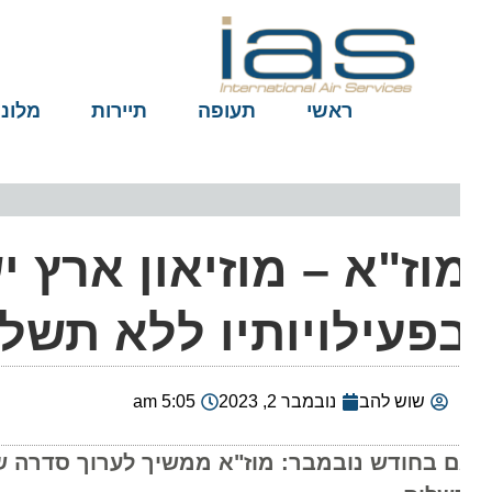
ראשי
תעופה
תיירות
מלונות
וז"א – מוזיאון ארץ י
פעילויותיו ללא תשלום
שוש להב
נובמבר 2, 2023
5:05 am
ם בחודש נובמבר: מוז"א ממשיך לערוך סדרה של מפ