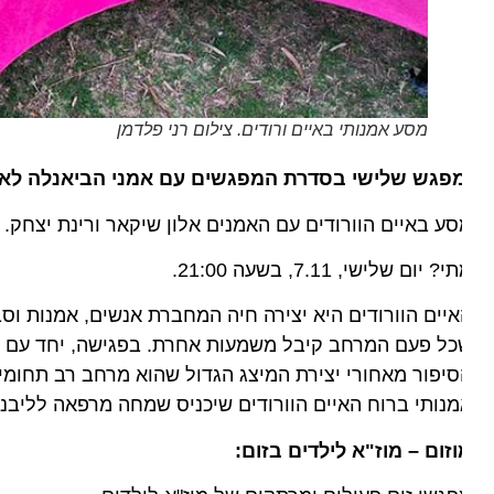
מסע אמנותי באיים ורודים. צילום רני פלדמן
פגש שלישי בסדרת המפגשים עם אמני הביאנלה לא
ע באיים הוורודים עם האמנים אלון שיקאר ורינת יצחק.
? יום שלישי, 7.11, בשעה 21:00.
יים הוורודים היא יצירה חיה המחברת אנשים, אמנות וסביבה 
כל פעם המרחב קיבל משמעות אחרת. בפגישה, יחד עם האמ
נותי ברוח האיים הוורודים שיכניס שמחה מרפאה לליבנו.
וזום – מוז"א לילדים ב