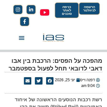
הרשמה
כניסה
לניוזלטר
לאתר
סוכנים
מהפכה על הפסים: הרכבת בין אבו
דאבי לדובאי תחל לפעול בספטמבר
דפנה וייס
יוני 25, 2026
9:04 am
רשת רכבות הנוסעים הראשונה של איחוד
האמירויות (Etihad Rail) תשיק את הקו