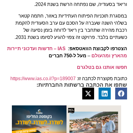
וריאד בסעודיה, שם נפתחה הרשת בשנת 2024.
במסגרת תוכניות הפיתוח העתידיות באזור, חתמה קטאר
בשלהי השנה שעברה על הסכם עם ערב הסעודית להקמת
רכבת מהירה שתחבר בין ריאד לדוחה בזמן נסיעה של
כשעתיים בלבד. פרויקט זה צפוי להגיע לסיומו בשנת 2031.
הצטרפו לקבוצת הוואטסאפ:
IAS – חדשות ועדכוני תיירות
מהארץ ומהעולם
–
מעל ל-750 חברים
חפשו אותנו גם בטלגרם
כתובת מקוצרת לכתבה זו:
https://www.ias.co.il?p=189007
שתפו את הכתבה ברשתות החברתיות: