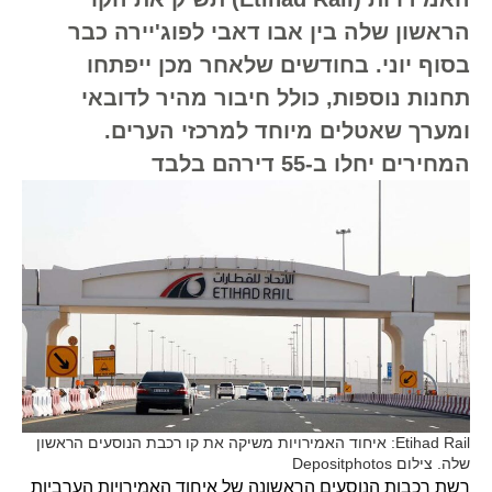
הראשון שלה בין אבו דאבי לפוג'יירה כבר
בסוף יוני. בחודשים שלאחר מכן ייפתחו
תחנות נוספות, כולל חיבור מהיר לדובאי
ומערך שאטלים מיוחד למרכזי הערים.
המחירים יחלו ב-55 דירהם בלבד
Etihad Rail: איחוד האמירויות משיקה את קו רכבת הנוסעים הראשון
שלה. צילום Depositphotos
רשת רכבות הנוסעים הראשונה של איחוד האמירויות הערביות