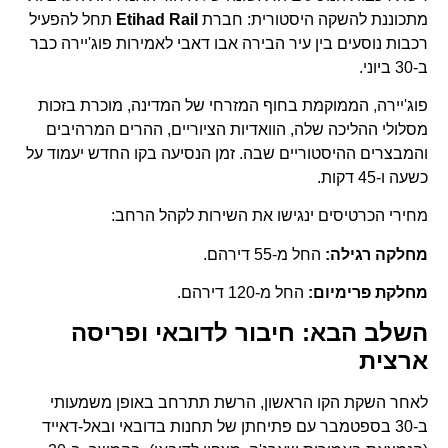
מתכוננת להשקה היסטורית: חברת
Etihad Rail
תחל להפעיל
רכבות נוסעים בין עיר הבירה אבו דאבי לאמירות פוג'יירה כבר
ב-30 ביוני.
פוג'יירה, הממוקמת בחוף המזרחי של המדינה, מוכרת בזכות
מסלולי ההליכה שלה, הוואדיות הציוריים, ההרים המרהיבים
והמבצרים ההיסטוריים שבה. זמן הנסיעה בקו החדש יעמוד על
כשעה ו-45 דקות.
מחירי הכרטיסים ינגישו את השירות לקהל הרחב:
מחלקה רגילה:
החל מ-55 דירהם.
מחלקת פרימיום:
החל מ-120 דירהם.
השלב הבא: חיבור לדובאי ופריסה
ארצית
לאחר השקת הקו הראשון, הרשת תתרחב באופן משמעותי
ב-30 בספטמבר עם פתיחתן של תחנות בדובאי ובאל-דאייד