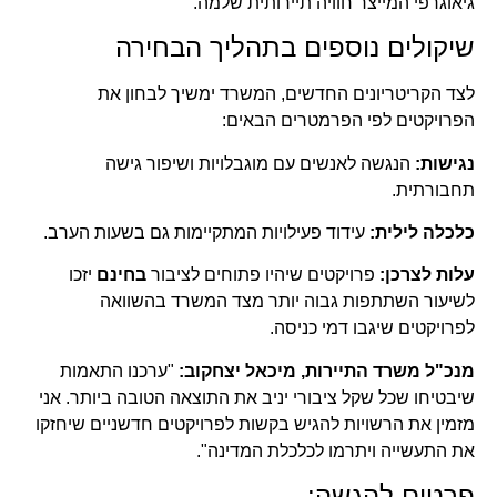
גיאוגרפי המייצר חוויה תיירותית שלמה.
שיקולים נוספים בתהליך הבחירה
לצד הקריטריונים החדשים, המשרד ימשיך לבחון את
הפרויקטים לפי הפרמטרים הבאים:
נגישות:
הנגשה לאנשים עם מוגבלויות ושיפור גישה
תחבורתית.
כלכלה לילית:
עידוד פעילויות המתקיימות גם בשעות הערב.
עלות לצרכן:
פרויקטים שיהיו פתוחים לציבור
בחינם
יזכו
לשיעור השתתפות גבוה יותר מצד המשרד בהשוואה
לפרויקטים שיגבו דמי כניסה.
מנכ"ל משרד התיירות, מיכאל יצחקוב:
"ערכנו התאמות
שיבטיחו שכל שקל ציבורי יניב את התוצאה הטובה ביותר. אני
מזמין את הרשויות להגיש בקשות לפרויקטים חדשניים שיחזקו
את התעשייה ויתרמו לכלכלת המדינה".
פרטים להגשה: