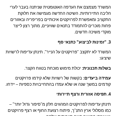
המשרד מצמצם את העדפה האוטומטית שניתנה בעבר לערי
הליבה התיירותיות. השיטה החדשה מגמישה את חלוקת
התקציב ומאפשרת לפרויקטים איכותיים בפריפריה ובאזורים
פחות מוכרים להתמודד בתנאים שוויוניים, מתוך רצון לייצר
מוקדי משיכה חדשים.
3. "זמינות לביצוע" כתנאי סף
המשרד לא יתקצב "פרויקטים על הנייר". תינתן עדיפות לרשויות
שיציגו:
בשלות תכנונית:
יכולת מימוש מוכחת בטווח הקצר.
עמידה ביעדים:
בקשות של רשויות שלא קידמו פרויקטים
קודמים במשך שנה או שלא עמדו בהתחייבויות כספיות – יידחו.
4. תפיסה אזורית ורצף תיירותי
תינתן עדיפות לפרויקטים המהווים חלק מ"סיפור גדול יותר" –
כמו מסלולי ארץ התנ"ך, פיתוח רצועת החוף או רצף פרויקטים