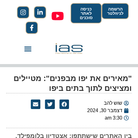
הרשמה
כניסה
לניוזלטר
לאתר
סוכנים
"מאירים את יפו מבפנים": מטיילים
ומציצים לתוך בתים ביפו
שוש להב
דצמבר 30, 2024
3:30 am
בין האתרים שישתתפו: אצטדיון בלומפילד,