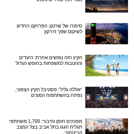
סיפורו של שרטון: הפרויקט החדש
לשיקום שפך הירקון
הקיץ הזה נופשים אחרת: היעדים
וההטבות למשפחות בחופש הגדול
'יאללה גליל': פסטיבל הקיץ הצפוני,
נפתח בהשתתפות המונים
מפגינים חוסן וחיבור: 1,700 משתתפי
תגלית חגגו בתל אביב בצל המצב
הביטחוני