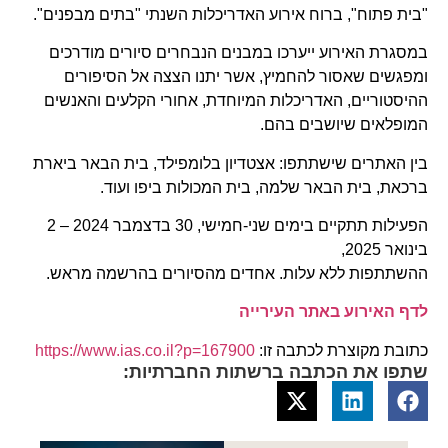
"בית פתוח", ברוח אירוע האדריכלות השנתי "בתים מבפנים".
במסגרת האירוע ייערכו במבנים הנבחרים סיורים מודרכים
ומפגשים שאסור להחמיץ, אשר יתנו הצצה אל הסיפורים
ההיסטוריים, האדריכלות המיוחדת, אחורי הקלעים והאנשים
המופלאים שיושבים בהם.
בין האתרים שישתתפו: אצטדיון בלומפילד, בית הבאר ביארת
ברכאת, בית הבאר שלמה, בית המכולות ביפו ועוד.
הפעילות תתקיים בימים שני-חמישי, 30 בדצמבר 2024 – 2
בינואר 2025,
ההשתתפות ללא עלות. אחדים מהסיורים בהרשמה מראש.
לדף האירוע באתר העירייה
כתובת מקוצרת לכתבה זו:
https://www.ias.co.il?p=167900
שתפו את הכתבה ברשתות החברתיות: