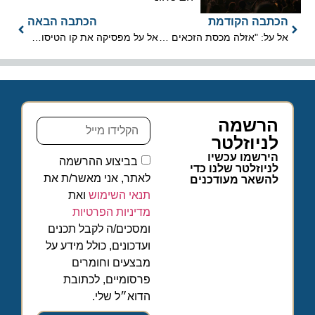
הכתבה הקודמת
הכתבה הבאה
אל על: "אזלה מכסת הזכאים ויפתח מלאי נוסף"
אל על מפסיקה את קו הטיסות ת״א-מוסקבה
הרשמה
לניוזלטר
הירשמו עכשיו
בביצוע ההרשמה
לניוזלטר שלנו כדי
לאתר, אני מאשר/ת את
להשאר מעודכנים
תנאי השימוש
ואת
מדיניות הפרטיות
ומסכים/ה לקבל תכנים
ועדכונים, כולל מידע על
מבצעים וחומרים
פרסומיים, לכתובת
הדוא״ל שלי.