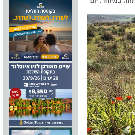
במיוחד. יום