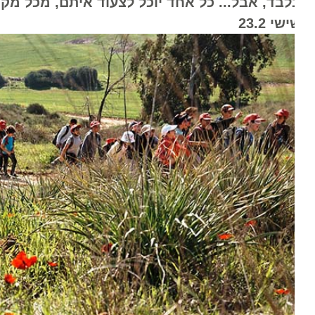
לבד, אבל... כל אחד יוכל לצעוד איתם, מכל מקום 
שי 23.2