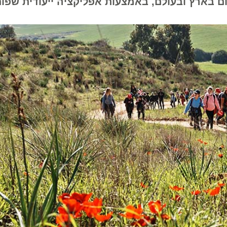
בארץ ובעולם, באמצעות אפליקציה ייעודית שפותחה 