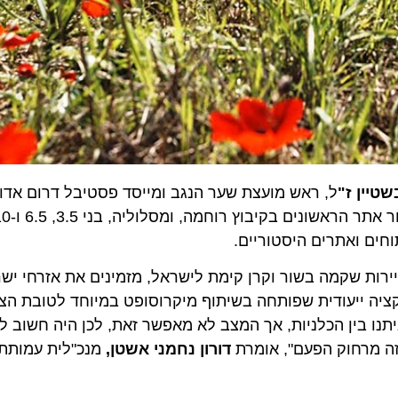
ן ז"
ל, ראש מועצת שער הנגב ומייסד פסטיבל דרום אדום, ש
ביתו, קיבוץ כפר עזה. 
 ואתרים היסטוריים.
 שקמה בשור וקרן קימת לישראל, מזמינים את אזרחי ישראל,
ייעודית שפותחה בשיתוף מיקרוסופט במיוחד לטובת הצעדה. 
 בין הכלניות, אך המצב לא מאפשר זאת, לכן היה חשוב לנו 
רחוק הפעם", אומרת
דורון נחמני אשטן,
מנכ"לית עמותת הת