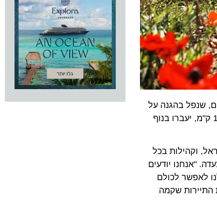
נפל בהגנה על
הצעדה, שתתקיים ב-23.2, תצא מאזור אתר הראשונים בקיבוץ רוחמה, ומסלוליה, בני 3.5, 6.5 ו-10 ק"מ, יעברו בנוף
 וקהילות בכל
"אנחנו יודעים
לאפשר לכולם
יירות שקמה