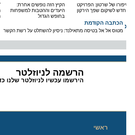
פורו של שרטון: הפרויקט
הקיץ הזה נופשים אחרת:
'יאלל
דש לשיקום שפך הירקון
היעדים וההטבות למשפחות
הצפו
בחופש הגדול
המוני
הכתבה הקודמת
מטוס אל אל בטיסה מתאילנד: ניסיון להשתלט על רשת הקשר
הרשמה לניוזלטר
הירשמו עכשיו לניוזלטר שלנו כדי 
ראשי