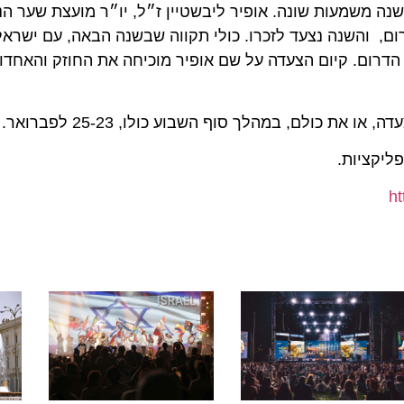
שמעות שונה. אופיר ליבשטיין ז״ל, יו״ר מועצת שער הנגב, ה
השנה נצעד לזכרו. כולי תקווה שבשנה הבאה, עם ישראל יגי
ום. קיום הצעדה על שם אופיר מוכיחה את החוזק והאחדות ש
ם, במהלך סוף השבוע כולו, 25-23 לפברואר.