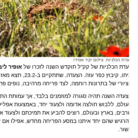
דת הכלניות. צילום יקיר אסידו
דת הכלניות של קק"ל תוקדש השנה לזכרו של
אופיר ליבשטיי
יורי של בתרונות רוחמה, לצד פריחה מרהיבה, נופים פתוחים
עדה השנה תהיה סגורה למוזמנים בלבד, אך עמותת התיירות
ולם, ללבוש חולצה אדומה ולצעוד יחד, באמצעות אפליקציה 
בים, בארץ ובעולם, רוצים להביע את תמיכתם ולצעוד איתנו
רגיש שהם יחד איתנו במסע הפריחה מחדש, אפילו אם זה מ
ור.