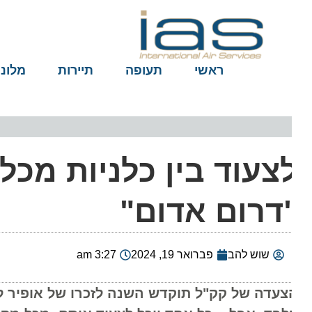
ראשי
תעופה
תיירות
מלונות
צעוד בין כלניות מכל 
דרום אדום"
שוש להב
פברואר 19, 2024
3:27 am
צעדה של קק"ל תוקדש השנה לזכרו של אופיר ליבשט