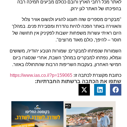
לאתר מכל רחבי הארץ ורובם ככולם מביעים תמיכה רבה
בהפיכתו של האתר לגן ירוק.
"מבקרים מספרים שזה תענוג להגיע ולנשום אוויר צלול
והאווירה באתר הפכה להיות נהדרת ומסבירת פנים. במהלך
היום ראיתי עשרות משפחות יושבות לפקיניק אין תחושה של
חוסר – להיפך, כולם מאוד מרוצים".
השמורות שנפתחו למבקרים: שמורות הטבע יהודיה, משושים
וגמלא, נפתחו למבקרים במהלך השבת, אחרי שנסגרו ביום
חמישי האחרון, בעקבות השריפות הרבות שהתחוללו באזור.
כתובת מקוצרת לכתבה זו:
https://www.ias.co.il?p=159065
שתפו את הכתבה ברשתות החברתיות: