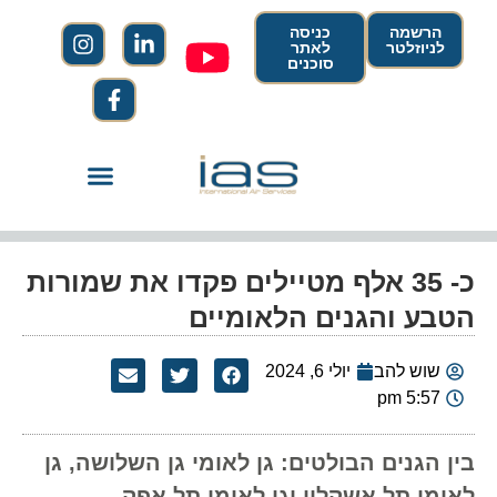
הרשמה
כניסה
לניוזלטר
לאתר
סוכנים
כ- 35 אלף מטיילים פקדו את שמורות
הטבע והגנים הלאומיים
שוש להב
יולי 6, 2024
5:57 pm
בין הגנים הבולטים: גן לאומי גן השלושה, גן
לאומי תל אשקלון וגן לאומי תל אפק