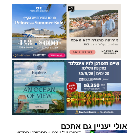
אולי יעניין גם אתכם
סיפורו של שרטון: הפרויקט החדש