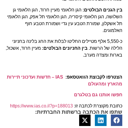
בין הגנים הבולטים:
הגן הלאומי מעיין חרוד, הגן הלאומי גן
השלושה, הגן הלאומי קיסריה, הגן הלאומי תל אפק, הגן הלאומי
תל אשקלון, שמורת הטבע עין גדי ושמורת הטבע חוף
האלמוגים.
כ-5,550 אלף מטיילים החליטו לבלות את החג בלינה בחניוני
הלילה של הרשות.
בין החניונים הבולטים:
מעיין חרוד, אשכול,
בארות ומצדה מערב.
הצטרפו לקבוצת הוואטסאפ:
IAS – חדשות ועדכוני תיירות
מהארץ ומהעולם
חפשו אותנו גם בטלגרם
כתובת מקוצרת לכתבה זו:
https://www.ias.co.il?p=188013
שתפו את הכתבה ברשתות החברתיות: