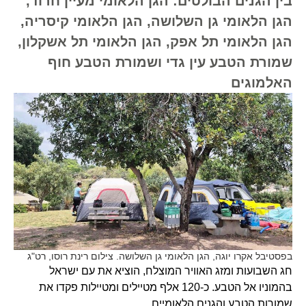
בין הגנים הבולטים: הגן הלאומי מעיין חרוד,
הגן הלאומי גן השלושה, הגן הלאומי קיסריה,
הגן הלאומי תל אפק, הגן הלאומי תל אשקלון,
שמורת הטבע עין גדי ושמורת הטבע חוף
האלמוגים
בפסטיבל אקרו יוגה, הגן הלאומי גן השלושה. צילום רינת רוסו, רט"ג
חג השבועות ומזג האוויר המוצלח, הוציא את עם ישראל
בהמוניו אל הטבע. כ-120 אלף מטיילים ומטיילות פקדו את
שמורות הטבע והגנים הלאומיים.