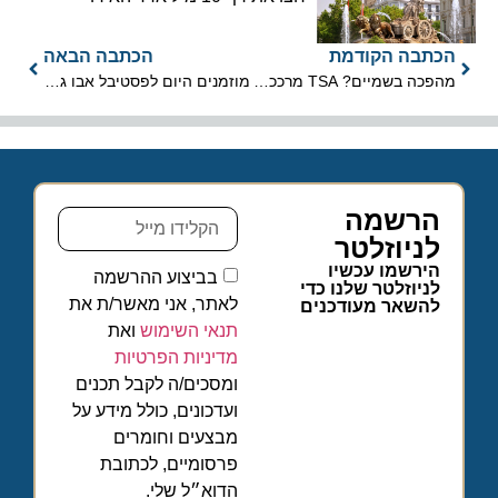
הכתבה הקודמת
הכתבה הבאה
מהפכה בשמיים? TSA מרככת את מדיניות הקנאביס בטיסות
מוזמנים היום לפסטיבל אבו גוש שבועות 2026
הרשמה
לניוזלטר
הירשמו עכשיו
בביצוע ההרשמה
לניוזלטר שלנו כדי
לאתר, אני מאשר/ת את
להשאר מעודכנים
תנאי השימוש
ואת
מדיניות הפרטיות
ומסכים/ה לקבל תכנים
ועדכונים, כולל מידע על
מבצעים וחומרים
פרסומיים, לכתובת
הדוא״ל שלי.