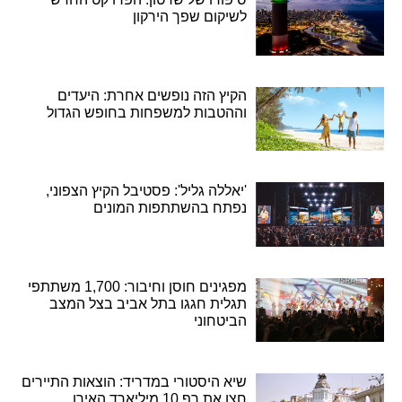
לשיקום שפך הירקון
הקיץ הזה נופשים אחרת: היעדים
וההטבות למשפחות בחופש הגדול
'יאללה גליל': פסטיבל הקיץ הצפוני,
נפתח בהשתתפות המונים
מפגינים חוסן וחיבור: 1,700 משתתפי
תגלית חגגו בתל אביב בצל המצב
הביטחוני
שיא היסטורי במדריד: הוצאות התיירים
חצו את רף 10 מיליארד האירו