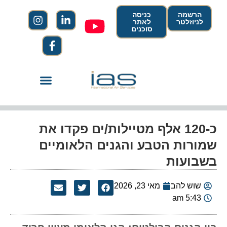
הרשמה
כניסה
לניוזלטר
לאתר
סוכנים
כ-120 אלף מטיילות/ים פקדו את
שמורות הטבע והגנים הלאומיים
בשבועות
שוש להב
מאי 23, 2026
5:43 am