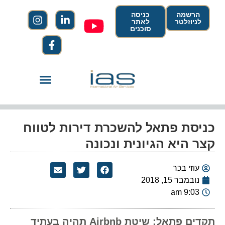
הרשמה
כניסה
לניוזלטר
לאתר
סוכנים
כניסת פתאל להשכרת דירות לטווח
קצר היא הגיונית ונכונה
עוזי בכר
נובמבר 15, 2018
9:03 am
תקדים פתאל: שיטת Airbnb תהיה בעתיד