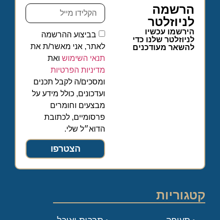
הרשמה
לניוזלטר
הירשמו עכשיו
בביצוע ההרשמה
לניוזלטר שלנו כדי
לאתר, אני מאשר/ת את
להשאר מעודכנים
תנאי השימוש
ואת
מדיניות הפרטיות
ומסכים/ה לקבל תכנים
ועדכונים, כולל מידע על
מבצעים וחומרים
פרסומיים, לכתובת
הדוא״ל שלי.
הצטרפו
קטגוריות