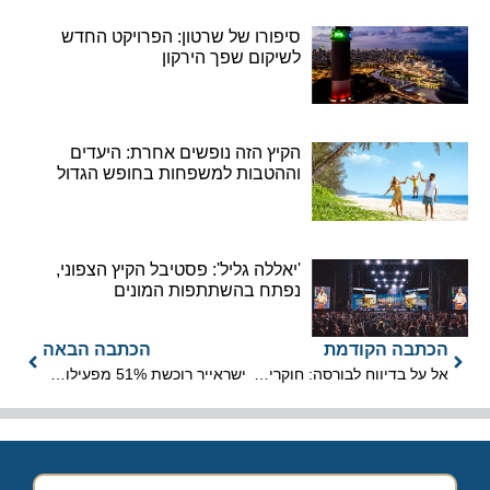
סיפורו של שרטון: הפרויקט החדש
לשיקום שפך הירקון
הקיץ הזה נופשים אחרת: היעדים
וההטבות למשפחות בחופש הגדול
'יאללה גליל': פסטיבל הקיץ הצפוני,
נפתח בהשתתפות המונים
הכתבה הקודמת
הכתבה הבאה
אל על בדיווח לבורסה: חוקרים פשטו על משרדי החברה
ישראייר רוכשת 51% מפעילות חברת טיקטיק