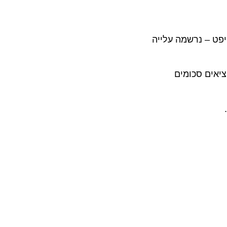
 – נרשמה עלייה
וציאים סכומים