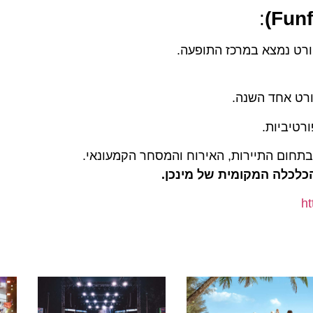
:
 נמצא במרכז התופעה.
ביות.
ום התיירות, האירוח והמסחר הקמעונאי.
לה המקומית של מינכן.