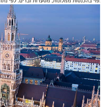
פוי בהכנסות ממלונות, מסעדות וברים. לפי נתוני 