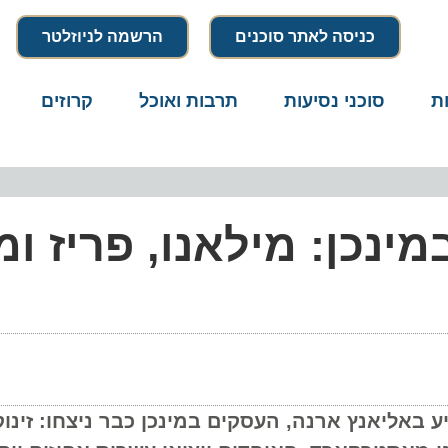
כניסה לאתר סוכנים
הרשמה לניוזלטר
סוכני נסיעות
תרבות ואוכל
קרוזים
דרו
נכן: מילאנו, פריז ומינ
באליאנץ ארנה, העסקים במינכן כבר ניצחו: זינוק 