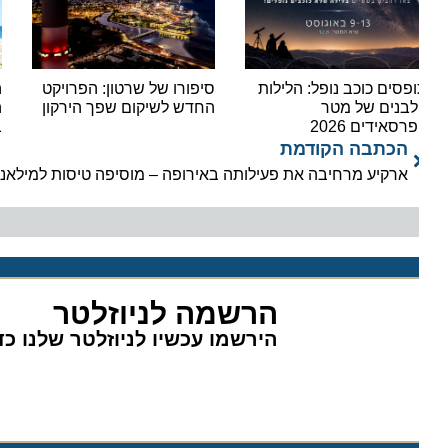
פסים כוכב נופל: הלילות
סיפורו של שרטון: הפרויקט
הקיץ 
בנים של מטר
החדש לשיקום שפך הירקון
היעד
רסאידים 2026
בחופ
הכתבה הקודמת
ארקיע מרחיבה את פעילותה באירופה – מוסיפה טיסות למילאנו ובא
הרשמה לניוזלטר
הירשמו עכשיו לניוזלטר שלנו כדי 