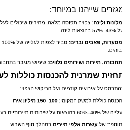
גזרים שייהנו במיוחד:
לונות ולינה
: צפויה תפוסה מלאה. מחירים שיכולים לעלות בע
57 בהוצאות לינה.
מסעדות, פאבים וברים
והים.
חבורה, תיירות ושירותים נלווים
: שימוש מוגבר בתחבורה ציב
חזית שמרנית להכנסות כוללות לעיר
:
תבסס על אירועים קודמים ועל הביקוש הצפוי:
הכנסה כוללת למשק המקומי:
100–150 מיליון אירו
 של 40%–60% בהוצאות על שירותים תיירותיים בעיר.
תוספת של
עשרות אלפי תיירים
במהלך סוף השבוע.