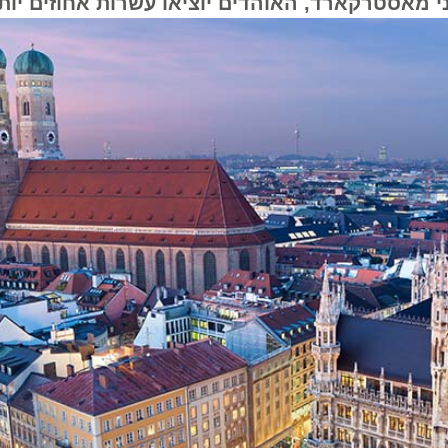
מאסטרקארד, האוהדים יוציאו עשרות אחוזים יותר