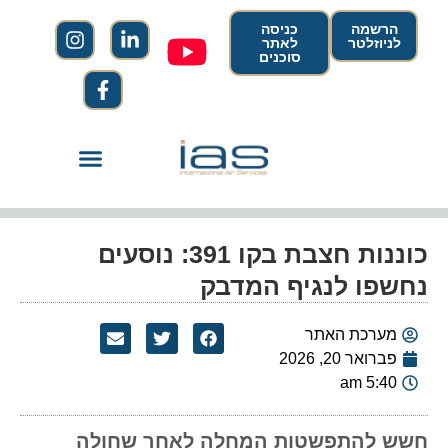
הרשמה
כניסה
לניוזלטר
לאתר
סוכנים
כוננות חצבת בקו 391: נוסעים
נחשפו לנגיף המדבק
מערכת האתר
פברואר 20, 2026
5:40 am
חשש להתפשטות המחלה לאחר שחולה