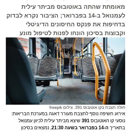
מאומתת שהתה באוטובוס מביתר עילית
לעמנואל ב-14 בפברואר; הציבור נקרא לבדוק
בדחיפות את פנקס החיסונים הדיגיטלי
וקבוצות בסיכון הונחו לפנות לטיפול מונע
חולה חצבת בקו אוטובוס 391. צילום freepik
אירוע חשיפה נוסף לחצבת מעורר דאגה במערכת הבריאות:
נוסעי קו האוטובוס
391
שיצא מביתר עילית לכיוון עמנואל
בתאריך
ה-14 בפברואר בשעה 21:30
, נמצאים בסיכון