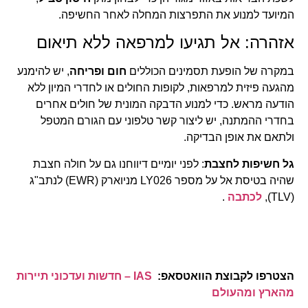
המיועד למנוע את התפרצות המחלה לאחר החשיפה.
אזהרה: אל תגיעו למרפאה ללא תיאום
במקרה של הופעת תסמינים הכוללים
חום ופריחה
, יש להימנע
מהגעה פיזית למרפאות, לקופות החולים או לחדרי המיון ללא
הודעה מראש. כדי למנוע הדבקה המונית של חולים אחרים
בחדרי ההמתנה, יש ליצור קשר טלפוני עם הגורם המטפל
ולתאם את אופן הבדיקה.
גל חשיפות לחצבת
: לפני יומיים דיווחנו גם על חולה חצבת
שהיה בטיסת אל על מספר LY026 מניוארק (EWR) לנתב"ג
(TLV),
לכתבה
.
הצטרפו לקבוצת הוואטסאפ:
IAS – חדשות ועדכוני תיירות
מהארץ ומהעולם