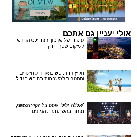
אולי יעניין גם אתכם
סיפורו של שרטון: הפרויקט החדש
לשיקום שפך הירקון
הקיץ הזה נופשים אחרת: היעדים
וההטבות למשפחות בחופש הגדול
'יאללה גליל': פסטיבל הקיץ הצפוני,
נפתח בהשתתפות המונים