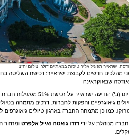
דסה. ישראייר תפעיל אליה טיסות במאתיים דולר. צילום יח"צ
אודסה שבאוקראינה
ולים גיאוגרפיים והפקות לחברות. דרכים מתמחה בטיולים ליע
רוקו. כמו כן מתמחה החברה בארגון טיולים גיאוגרפים למגזר
חברה מנוהלת על ידי
דודו גואטה
ו
אייל אלפרט ו
קלים.