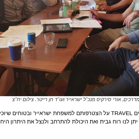
, אורי סירקיס מנכ"ל ישראייר ועו"ד חן רייטר. צילום יח"צ
לנו רוח גבית ואת היכולת להתרחב ולנצל את היתרון היחסי של