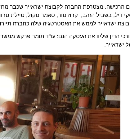
 הרכישה, מצטרפת החברה לקבוצת ישראייר שכבר מחזיקה מו
י דיל, בשביל הזהב, קרוז טור, סאמר סקול, טיילת טרוול ו
וצת ישראייר לממש את האסטרטגיה שלה כחברת תיירות ובי
 ישראייר.