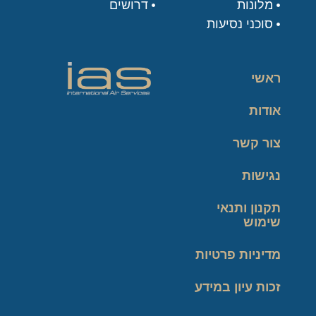
מלונות
דרושים
סוכני נסיעות
ראשי
אודות
צור קשר
נגישות
תקנון ותנאי
שימוש
מדיניות פרטיות
זכות עיון במידע