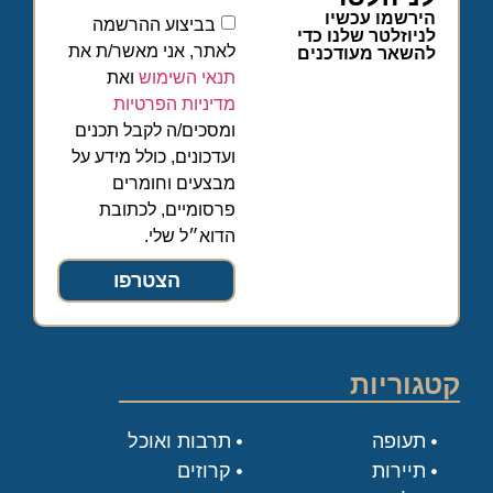
הירשמו עכשיו
בביצוע ההרשמה
לניוזלטר שלנו כדי
לאתר, אני מאשר/ת את
להשאר מעודכנים
תנאי השימוש
ואת
מדיניות הפרטיות
ומסכים/ה לקבל תכנים
ועדכונים, כולל מידע על
מבצעים וחומרים
פרסומיים, לכתובת
הדוא״ל שלי.
הצטרפו
קטגוריות
תעופה
תרבות ואוכל
תיירות
קרוזים