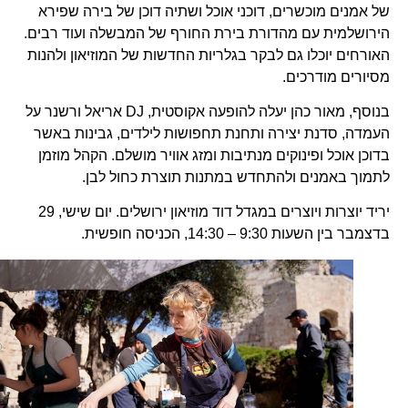
של אמנים מוכשרים, דוכני אוכל ושתיה דוכן של בירה שפירא
הירושלמית עם מהדורת בירת החורף של המבשלה ועוד רבים.
האורחים יוכלו גם לבקר בגלריות החדשות של המוזיאון ולהנות
מסיורים מודרכים.
בנוסף, מאור כהן יעלה להופעה אקוסטית, DJ אריאל ורשנר על
העמדה, סדנת יצירה ותחנת תחפושות לילדים, גבינות באשר
בדוכן אוכל ופינוקים מנתיבות ומזג אוויר מושלם. הקהל מוזמן
לתמוך באמנים ולהתחדש במתנות תוצרת כחול לבן.
יריד יוצרות ויוצרים במגדל דוד מוזיאון ירושלים. יום שישי, 29
בדצמבר בין השעות 9:30 – 14:30, הכניסה חופשית.