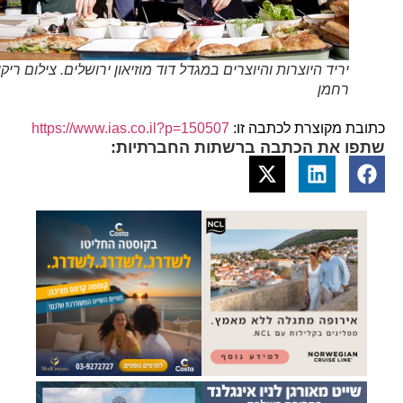
יריד היוצרות והיוצרים במגדל דוד מוזיאון ירושלים. צילום ריקי
רחמן
כתובת מקוצרת לכתבה זו:
https://www.ias.co.il?p=150507
שתפו את הכתבה ברשתות החברתיות: