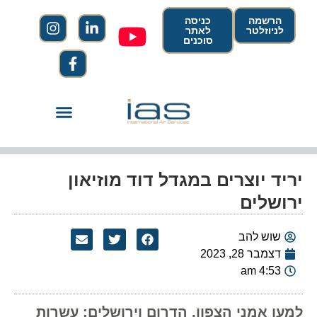
הרשמה
כניסה
לניוזלטר
לאתר
סוכנים
יריד יוצרים במגדל דוד מוזיאון
ירושלים
שוש להב
דצמבר 28, 2023
4:53 am
למען אמני הצפון, הדרום וירושלים: עשרות