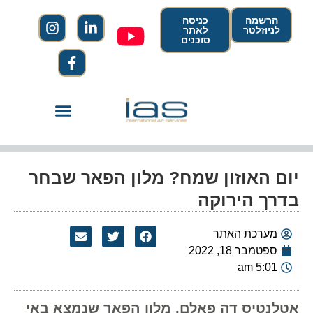
הרשמה
כניסה
לניוזלטר
לאתר
סוכנים
יום האוזון שמח? מלון הפאר שבחר
בדרך הירוקה
מערכת האתר
ספטמבר 18, 2022
5:01 am
אטלנטיס דה פאלם, מלון הפאר שנמצא באי