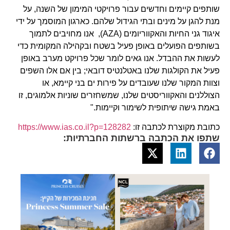
שותפים קיימים וחדשים עבור פרויקטי המימון של השנה, על
מנת להגן על מינים ובתי הגידול שלהם. כארגון המוסמך על ידי
איגוד גני החיות והאקווריומים (AZA), אנו מחויבים לתמוך
בשותפים הפועלים באופן פעיל בשטח ובקהילה המקומית כדי
לעשות את ההבדל. אנו גאים לומר שכל פרויקט מערב באופן
פעיל את הקולגות שלנו באטלנטיס דובאי; בין אם אלו השפים
וצוות המקור שלנו שעובדים על פירות ים בני קיימא, או
הצוללנים והאקווריסטים שלנו, שמשחזרים שוניות אלמוגים, זו
באמת גישה שיתופית לשימור וקיימות."
כתובת מקוצרת לכתבה זו:
https://www.ias.co.il?p=128282
שתפו את הכתבה ברשתות החברתיות: