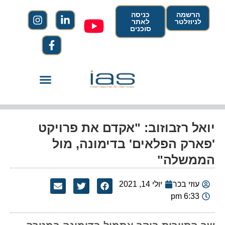
הרשמה
כניסה
לניוזלטר
לאתר
סוכנים
יואל רזבוזוב: "אקדם את פרויקט
'פארק הפלאים' בדימונה, מול
הממשלה"
עוזי בכר
יולי 14, 2021
6:33 pm