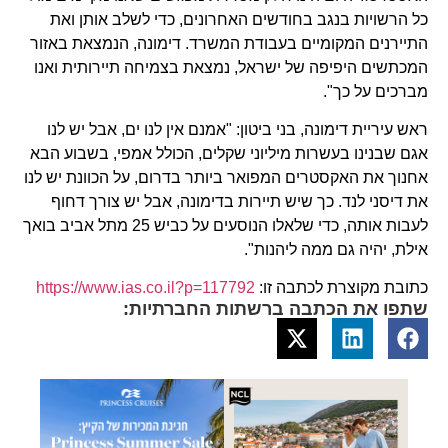
כל הרשויות בנגב בחודשים האחרונים, כדי לשלב אותן ואת
התיירנים המקומיים בעבודת המשרד. דימונה, הנמצאת באזור
המכתשים היפיפה של ישראל, נמצאת בצמיחה תיירותית ואנו
מברכים על כך".
ראש עיריית דימונה, בני ביטון: "אמנם אין לנו ים, אבל יש לנו
אגם שבנינו בעשרות מיליוני שקלים, הכולל אמפי, בשבוע הבא
אחנוך את האקסטרים המפואר ביותר בדרום, על הכוונת יש לנו
את דיסני לנד. כך שיש תיירות בדימונה, אבל יש צורך דחוף
לעבות אותה, כדי שלאלו הנוסעים על כביש 25 מתל אביב בואך
אילת, יהיה גם ממה ליהנות".
כתובת מקוצרת לכתבה זו:
https://www.ias.co.il?p=117792
שתפו את הכתבה ברשתות החברתיות: