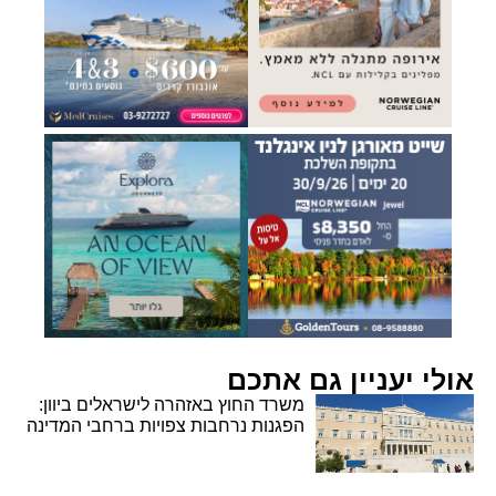
אולי יעניין גם אתכם
משרד החוץ באזהרה לישראלים ביוון:
הפגנות נרחבות צפויות ברחבי המדינה