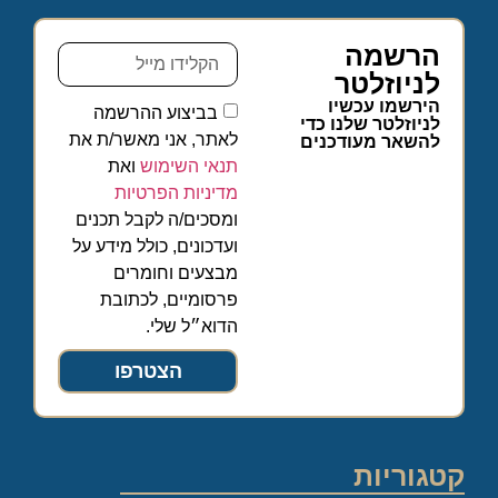
הרשמה
לניוזלטר
הירשמו עכשיו
בביצוע ההרשמה
לניוזלטר שלנו כדי
לאתר, אני מאשר/ת את
להשאר מעודכנים
תנאי השימוש
ואת
מדיניות הפרטיות
ומסכים/ה לקבל תכנים
ועדכונים, כולל מידע על
מבצעים וחומרים
פרסומיים, לכתובת
הדוא״ל שלי.
הצטרפו
קטגוריות