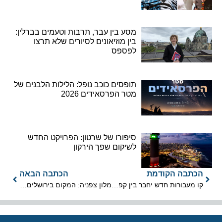
מסע בין עבר, תרבות וטעמים בברלין:
בין מוזיאונים לסיורים שלא תרצו
לפספס
תופסים כוכב נופל: הלילות הלבנים של
מטר הפרסאידים 2026
סיפורו של שרטון: הפרויקט החדש
לשיקום שפך הירקון
הכתבה הקודמת
הכתבה הבאה
קו מעבורות חדש יחבר בין קפריסין ללבנון. בקרוב אצלנו ?
מלון צפניה: המקום בירושלים בו הזמן עמד מלכת