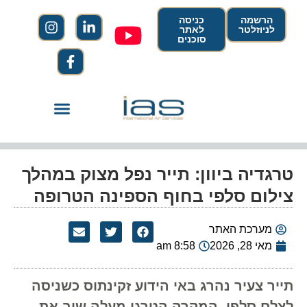
הרשמה
כניסה
לניוזלטר
לאתר
סוכנים
טרגדיה ביוון: תייר נפל מצוק במהלך
צילום סלפי בחוף הספינה הטרופה
מערכת האתר
מאי 28, 2026
8:58 am
תייר צעיר נהרג באי הידוע זקינתוס כשניסה
לצלם סלפי, המקרה הטרגי מעלה שוב את