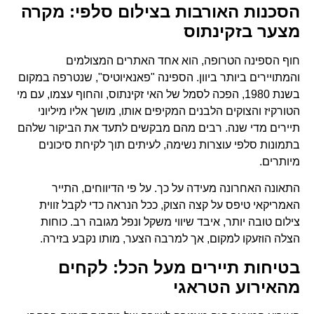
הסכנות האורבות בצילום סלפי: מקרה
מצער בזקינתוס
חוף הספינה הטרופה, הוא אחד האתרים המצולמים
והמתויירים ביותר ביוון. הספינה "פאנאיוטיס", שנטרפה במקום
בשנת 1980, הפכה לסמל של האי זקינתוס, והחוף עצמו, עם מי
הטורקיז והצוקים הלבנים המקיפים אותו, מושך אליו מיליוני
תיירים מדי שנה. רבים מהם מבקשים לתעד את הביקור שלהם
בתמונות סלפי עוצרות נשימה, לעיתים תוך לקיחת סיכונים
מיותרים.
התאונה האחרונה מעידה על כך. על פי הדיווחים, התייר
האמריקאי טיפס על קצה הצוק, ככל הנראה כדי לקבל זווית
צילום טובה יותר, איבד שיווי משקל ונפל מגובה רב. כוחות
הצלה הוזעקו למקום, אך למרבה הצער, מותו נקבע בזירה.
בטיחות תיירים מעל הכל: לקחים
מהאירוע הטראגי