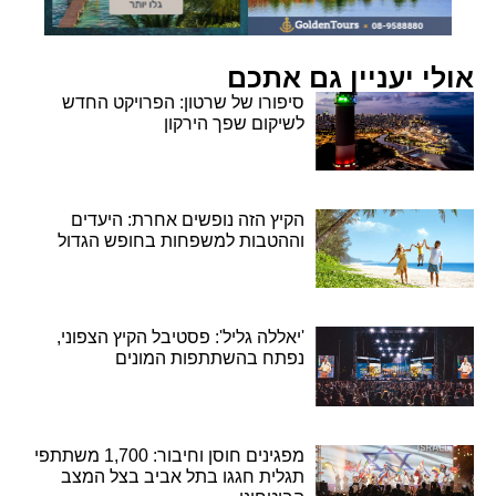
אולי יעניין גם אתכם
סיפורו של שרטון: הפרויקט החדש
לשיקום שפך הירקון
הקיץ הזה נופשים אחרת: היעדים
וההטבות למשפחות בחופש הגדול
'יאללה גליל': פסטיבל הקיץ הצפוני,
נפתח בהשתתפות המונים
מפגינים חוסן וחיבור: 1,700 משתתפי
תגלית חגגו בתל אביב בצל המצב