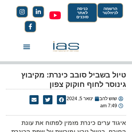
הרשמה
כניסה
לניוזלטר
לאתר
סוכנים
טיול בשביל סובב כינרת: מקיבוץ
גינוסר לחוף חוקוק צפון
שוש להב
ינואר 5, 2024
7:49 am
איגוד ערים כינרת מזמין לפתוח את עונת
החורף, בטיול טבע ומורשת על שפת הכינרת,