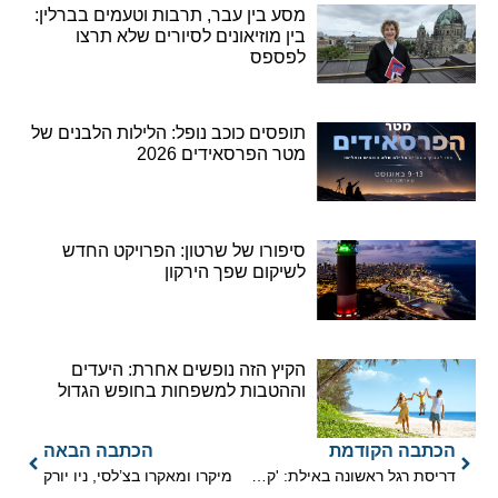
מסע בין עבר, תרבות וטעמים בברלין:
בין מוזיאונים לסיורים שלא תרצו
לפספס
תופסים כוכב נופל: הלילות הלבנים של
מטר הפרסאידים 2026
סיפורו של שרטון: הפרויקט החדש
לשיקום שפך הירקון
הקיץ הזה נופשים אחרת: היעדים
וההטבות למשפחות בחופש הגדול
הכתבה הקודמת
הכתבה הבאה
דריסת רגל ראשונה באילת: 'קל בניין' תקים את המלון החדש של ישרוטל
מיקרו ומאקרו בצ’לסי, ניו יורק